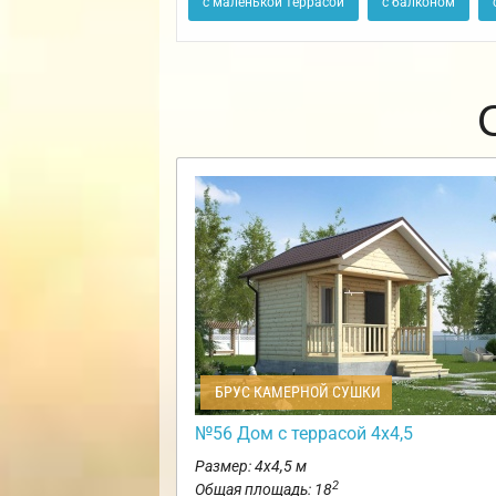
с маленькой террасой
с балконом
БРУС КАМЕРНОЙ СУШКИ
№56 Дом с террасой 4х4,5
Размер: 4х4,5 м
2
Общая площадь: 18