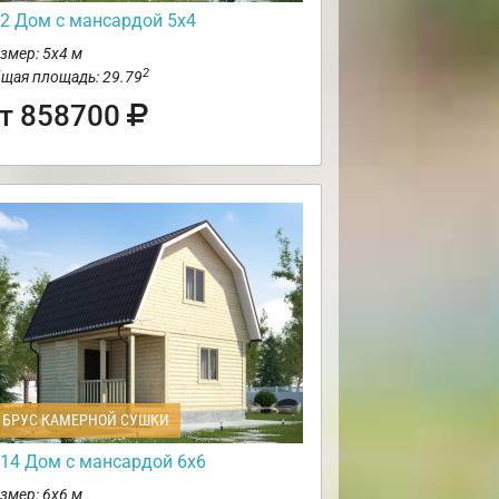
2 Дом с мансардой 5х4
змер: 5х4 м
2
щая площадь: 29.79
т 858700
БРУС КАМЕРНОЙ СУШКИ
14 Дом с мансардой 6х6
змер: 6х6 м