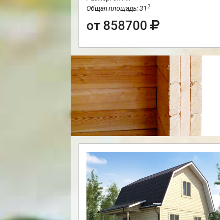
2
Общая площадь: 31
от 858700