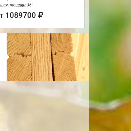
2
щая площадь: 36
т 1089700