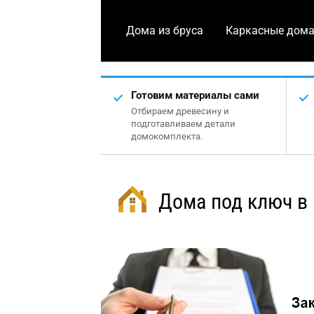
Дома из бруса
Каркасные дом
Готовим материалы сами
Отбираем древесину и
подготавливаем детали
домокомплекта.
Дома под ключ в