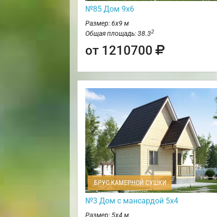
№85 Дом 9х6
Размер: 6х9 м
2
Общая площадь: 38.3
от 1210700
БРУС КАМЕРНОЙ СУШКИ
№3 Дом с мансардой 5х4
Размер: 5х4 м