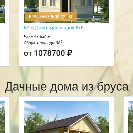
БРУС КАМЕРНОЙ СУШКИ
№16 Дом с мансардой 6х6
Размер: 6х6 м
2
Общая площадь: 36
от 1078700
Дачные дома из бруса