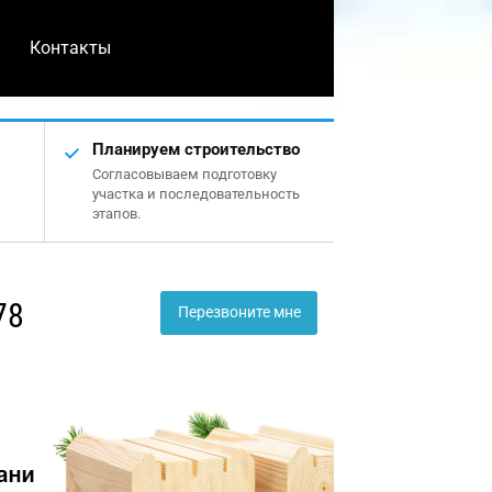
Контакты
Планируем строительство
Согласовываем подготовку
участка и последовательность
этапов.
78
Перезвоните мне