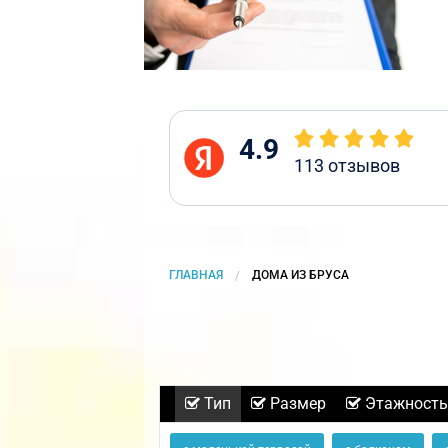
4.9
113
отзывов
ГЛАВНАЯ
CURRENT:
ДОМА ИЗ БРУСА
Тип
Размер
Этажность