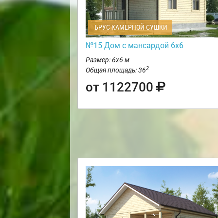
БРУС КАМЕРНОЙ СУШКИ
№15 Дом с мансардой 6х6
Размер: 6х6 м
2
Общая площадь: 36
от 1122700