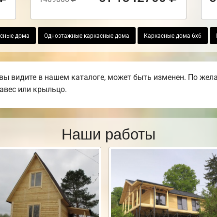
асные дома
Одноэтажные каркасные дома
Каркасные дома 6х6
вы видите в нашем каталоге, может быть изменен. По жел
навес или крыльцо.
Наши работы