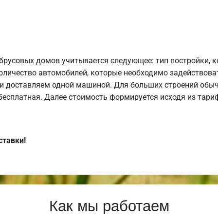
брусовых домов учитывается следующее: тип постройки, 
оличество автомобилей, которые необходимо задействоват
и доставляем одной машиной. Для больших строений обыч
 бесплатная. Далее стоимость формируется исходя из тариф
ставки!
Как мы работаем