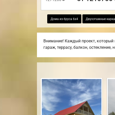
Дома из бруса 6х4
Двухэтажные карк
Внимание! Каждый проект, который 
гараж, террасу, балкон, остекление, 