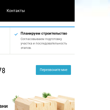
Контакты
Планируем строительство
Согласовываем подготовку
участка и последовательность
этапов.
78
Перезвоните мне