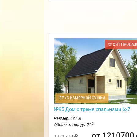
ХИТ ПРОДА
БРУС КАМЕРНОЙ СУШКИ
№95 Дом с тремя спальнями 6х7
Размер: 6х7 м
2
Общая площадь: 70
от 1210700
1271200