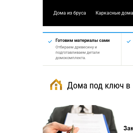
Дома из бруса
Каркасные дом
Готовим материалы сами
Отбираем древесину и
подготавливаем детали
домокомплекта.
Дома под ключ в