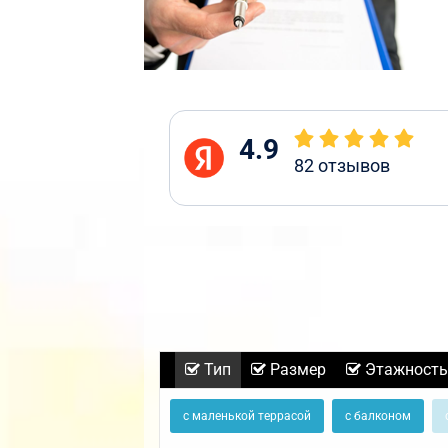
4.9
82
отзывов
Тип
Размер
Этажность
с маленькой террасой
с балконом