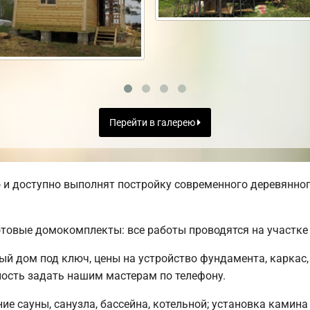
Перейти в галерею
и доступно выполнят постройку современного деревянного
товые домокомплекты: все работы проводятся на участке 
ый дом под ключ, цены на устройство фундамента, каркас
ость задать нашим мастерам по телефону.
е сауны, санузла, бассейна, котельной; установка камина 