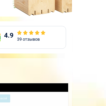
4.9
39
отзывов
расой