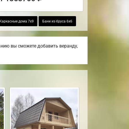
Каркасные дома 7х9
Бани из бруса 6х6
анию вы сможете добавить веранду,