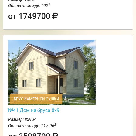
2
Общая площадь: 102
от 1749700
БРУС КАМЕРНОЙ СУШКИ
№41 Дом из бруса 8х9
Размер: 8х9 м
2
Общая площадь: 117.96