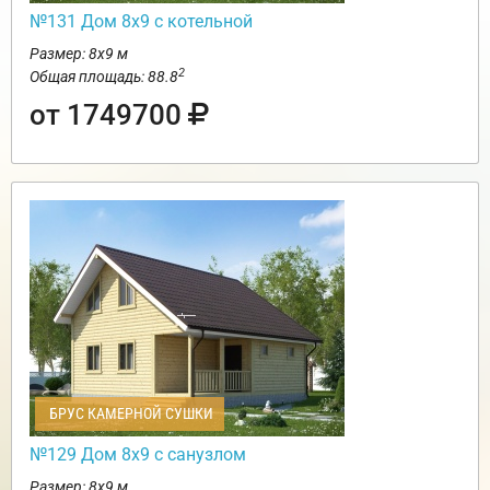
№131 Дом 8х9 с котельной
Размер: 8х9 м
2
Общая площадь: 88.8
от 1749700
БРУС КАМЕРНОЙ СУШКИ
№129 Дом 8х9 с санузлом
Размер: 8х9 м