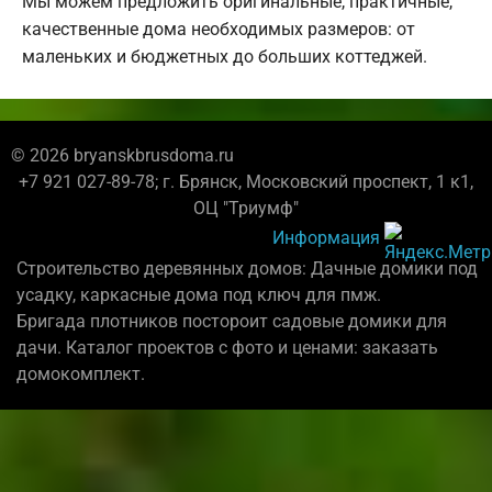
Мы можем предложить оригинальные, практичные,
качественные дома необходимых размеров: от
маленьких и бюджетных до больших коттеджей.
© 2026 bryanskbrusdoma.ru
+7 921 027-89-78; г. Брянск, Московский проспект, 1 к1,
ОЦ "Триумф"
Информация
Строительство деревянных домов: Дачные домики под
усадку, каркасные дома под ключ для пмж.
Бригада плотников постороит садовые домики для
дачи. Каталог проектов с фото и ценами: заказать
домокомплект.