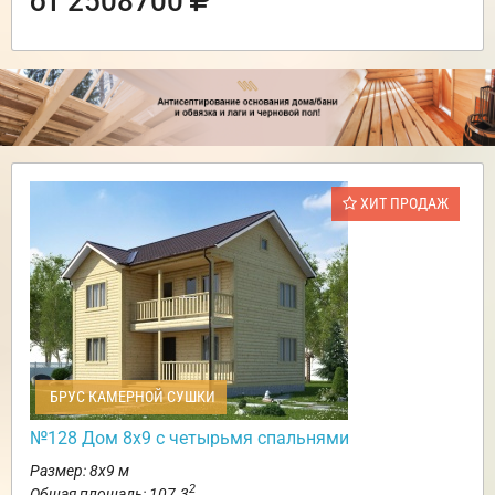
от 2508700
ХИТ ПРОДАЖ
БРУС КАМЕРНОЙ СУШКИ
№128 Дом 8х9 с четырьмя спальнями
Размер: 8х9 м
2
Общая площадь: 107.3