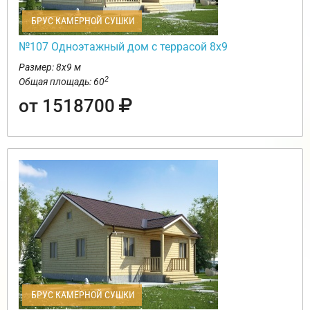
БРУС КАМЕРНОЙ СУШКИ
№107 Одноэтажный дом с террасой 8х9
Размер: 8х9 м
2
Общая площадь: 60
от 1518700
БРУС КАМЕРНОЙ СУШКИ