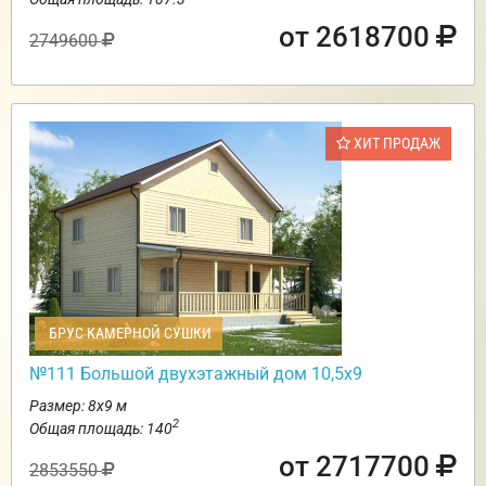
от 2618700
2749600
ХИТ ПРОДАЖ
БРУС КАМЕРНОЙ СУШКИ
№111 Большой двухэтажный дом 10,5х9
Размер: 8х9 м
2
Общая площадь: 140
от 2717700
2853550