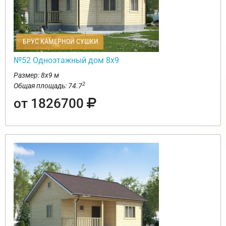
БРУС КАМЕРНОЙ СУШКИ
№52 Одноэтажный дом 8х9
Размер: 8х9 м
2
Общая площадь: 74.7
от 1826700