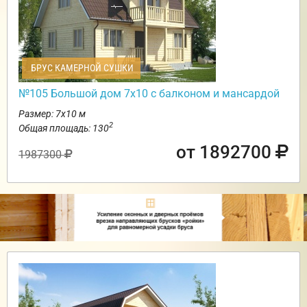
БРУС КАМЕРНОЙ СУШКИ
№105 Большой дом 7х10 с балконом и мансардой
Размер: 7х10 м
2
Общая площадь: 130
от 1892700
1987300