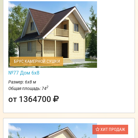
БРУС КАМЕРНОЙ СУШКИ
№77 Дом 6х8
Размер: 6х8 м
2
Общая площадь: 74
от 1364700
ХИТ ПРОДАЖ