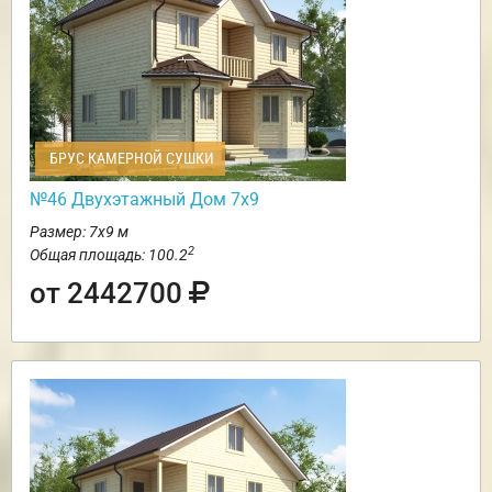
БРУС КАМЕРНОЙ СУШКИ
№46 Двухэтажный Дом 7х9
Размер: 7х9 м
2
Общая площадь: 100.2
от 2442700