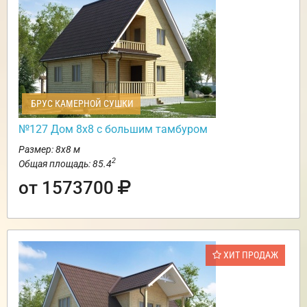
БРУС КАМЕРНОЙ СУШКИ
№127 Дом 8х8 с большим тамбуром
Размер: 8х8 м
2
Общая площадь: 85.4
от 1573700
ХИТ ПРОДАЖ