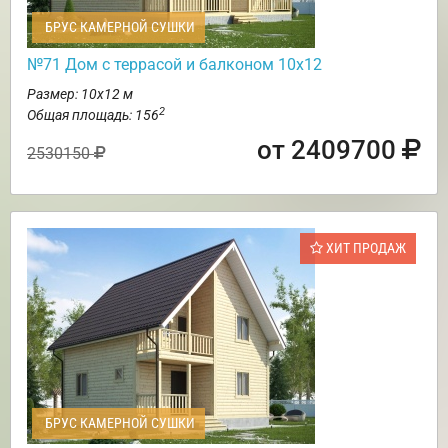
БРУС КАМЕРНОЙ СУШКИ
№71 Дом с террасой и балконом 10х12
Размер: 10х12 м
2
Общая площадь: 156
от 2409700
2530150
ХИТ ПРОДАЖ
БРУС КАМЕРНОЙ СУШКИ