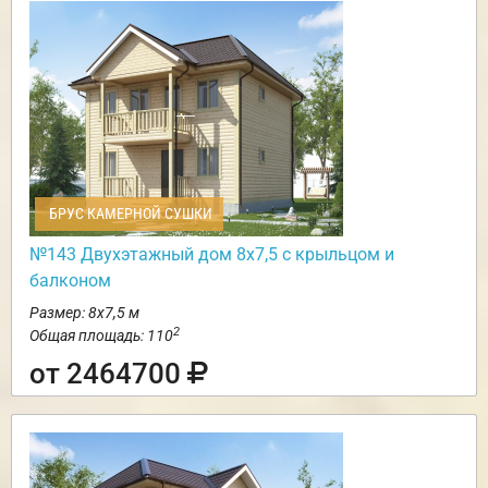
БРУС КАМЕРНОЙ СУШКИ
№143 Двухэтажный дом 8х7,5 с крыльцом и
балконом
Размер: 8х7,5 м
2
Общая площадь: 110
от 2464700