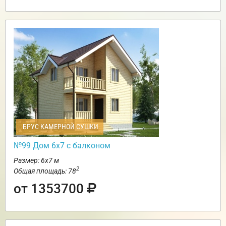
БРУС КАМЕРНОЙ СУШКИ
№99 Дом 6х7 с балконом
Размер: 6х7 м
2
Общая площадь: 78
от 1353700