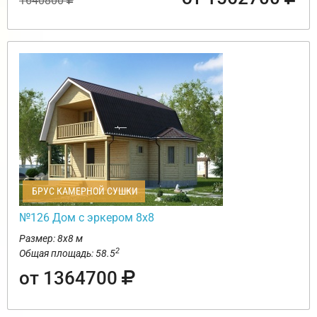
1640800
БРУС КАМЕРНОЙ СУШКИ
№126 Дом с эркером 8х8
Размер: 8х8 м
2
Общая площадь: 58.5
от 1364700