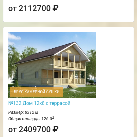
от 2112700
БРУС КАМЕРНОЙ СУШКИ
№132 Дом 12х8 с террасой
Размер: 8х12 м
2
Общая площадь: 126.3
от 2409700