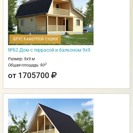
БРУС КАМЕРНОЙ СУШКИ
№62 Дом c террасой и балконом 9х9
Размер: 9х9 м
2
Общая площадь: 90
от 1705700