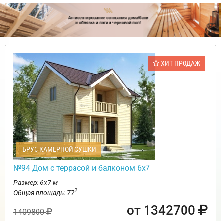
ХИТ ПРОДАЖ
БРУС КАМЕРНОЙ СУШКИ
№94 Дом с террасой и балконом 6х7
Размер: 6х7 м
2
Общая площадь: 77
от 1342700
1409800