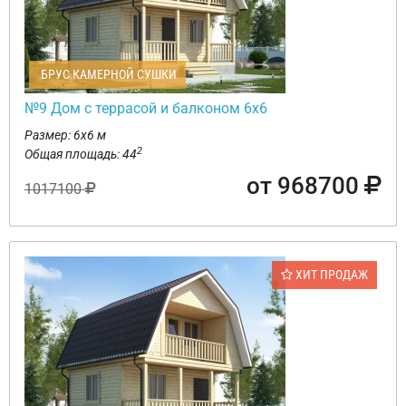
БРУС КАМЕРНОЙ СУШКИ
№9 Дом с террасой и балконом 6х6
Размер: 6х6 м
2
Общая площадь: 44
от 968700
1017100
ХИТ ПРОДАЖ