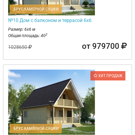
БРУС КАМЕРНОЙ СУШКИ
№10 Дом с балконом и террасой 6х6
Размер: 6х6 м
2
Общая площадь: 40
от 979700
1028650
ХИТ ПРОДАЖ
БРУС КАМЕРНОЙ СУШКИ