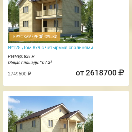
БРУС КАМЕРНОЙ СУШКИ
№128 Дом 8х9 с четырьмя спальнями
Размер: 8х9 м
2
Общая площадь: 107.3
от 2618700
2749600