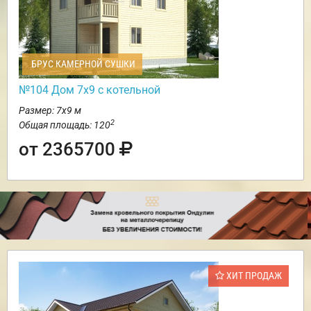
БРУС КАМЕРНОЙ СУШКИ
№104 Дом 7х9 с котельной
Размер: 7х9 м
2
Общая площадь: 120
от 2365700
ХИТ ПРОДАЖ