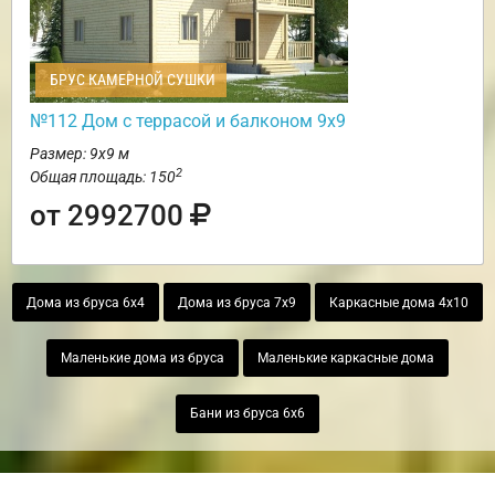
БРУС КАМЕРНОЙ СУШКИ
№112 Дом с террасой и балконом 9х9
Размер: 9х9 м
2
Общая площадь: 150
от 2992700
Дома из бруса 6х4
Дома из бруса 7х9
Каркасные дома 4х10
Маленькие дома из бруса
Маленькие каркасные дома
Бани из бруса 6х6