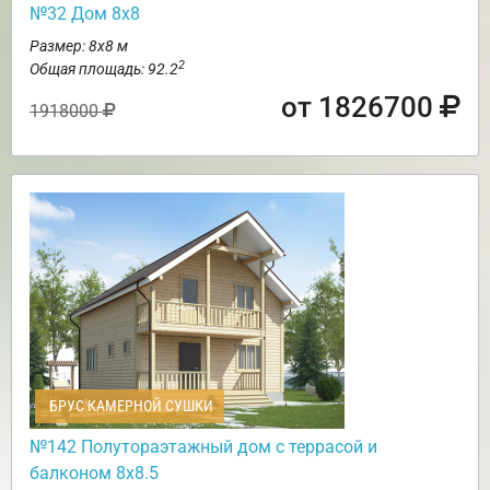
№32 Дом 8х8
Размер: 8х8 м
2
Общая площадь: 92.2
от 1826700
1918000
БРУС КАМЕРНОЙ СУШКИ
№142 Полутораэтажный дом с террасой и
балконом 8х8.5