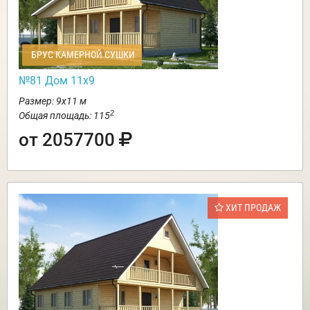
БРУС КАМЕРНОЙ СУШКИ
№81 Дом 11х9
Размер: 9х11 м
2
Общая площадь: 115
от 2057700
ХИТ ПРОДАЖ