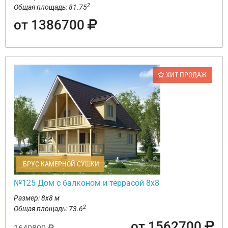
2
Общая площадь: 81.75
от 1386700
ХИТ ПРОДАЖ
БРУС КАМЕРНОЙ СУШКИ
№125 Дом с балконом и террасой 8х8
Размер: 8х8 м
2
Общая площадь: 73.6
от 1562700