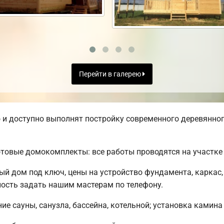
Перейти в галерею
и доступно выполнят постройку современного деревянного
товые домокомплекты: все работы проводятся на участке 
ый дом под ключ, цены на устройство фундамента, каркас
ость задать нашим мастерам по телефону.
е сауны, санузла, бассейна, котельной; установка камина 