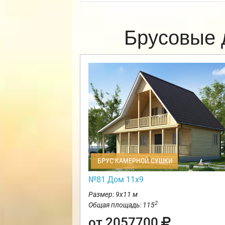
Брусовые 
БРУС КАМЕРНОЙ СУШКИ
№81 Дом 11х9
Размер: 9х11 м
2
Общая площадь: 115
от 2057700