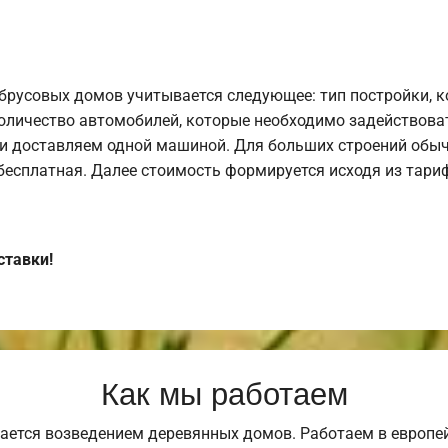
брусовых домов учитывается следующее: тип постройки, 
оличество автомобилей, которые необходимо задействоват
и доставляем одной машиной. Для больших строений обыч
 бесплатная. Далее стоимость формируется исходя из тариф
ставки!
Как мы работаем
ается возведением деревянных домов. Работаем в европе