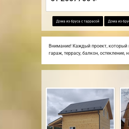
Дома из бруса с таррасой
Дома из бру
Внимание! Каждый проект, который 
гараж, террасу, балкон, остекление, 