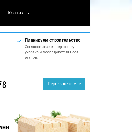
Контакты
Планируем строительство
Согласовываем подготовку
участка и последовательность
этапов.
78
Перезвоните мне