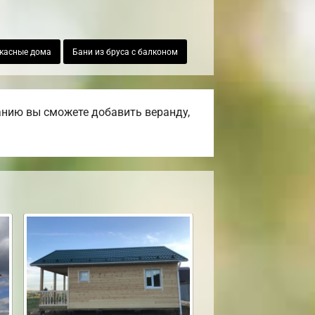
касные дома
Бани из бруса с балконом
анию вы сможете добавить веранду,