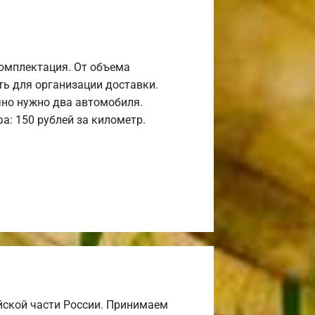
комплектация. От объема
ь для организации доставки.
но нужно два автомобиля.
а: 150 рублей за километр.
йской части России. Принимаем