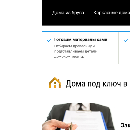
Дома из бруса
Каркасные дом
Готовим материалы сами
Отбираем древесину и
подготавливаем детали
домокомплекта.
Дома под ключ в