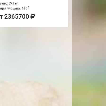
змер: 7х9 м
2
щая площадь: 120
т 2365700