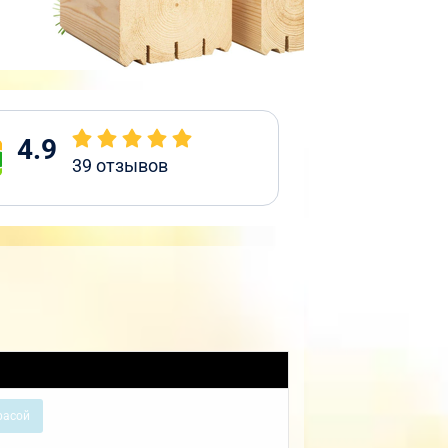
4.9
39
отзывов
расой