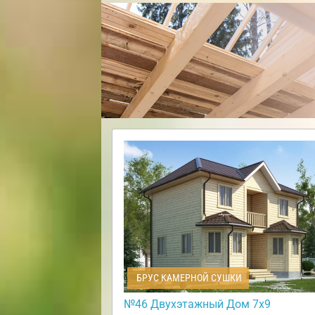
БРУС КАМЕРНОЙ СУШКИ
№46 Двухэтажный Дом 7х9