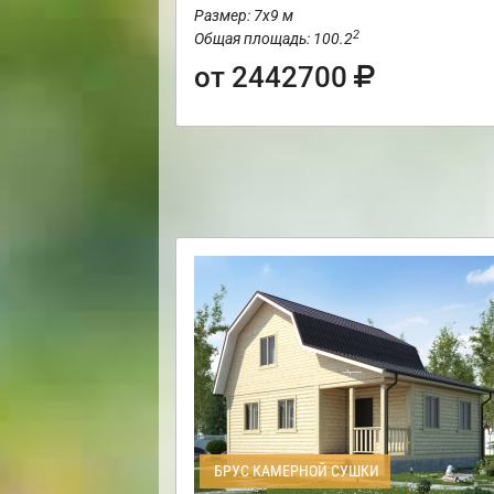
Размер: 7х9 м
2
Общая площадь: 100.2
от 2442700
БРУС КАМЕРНОЙ СУШКИ