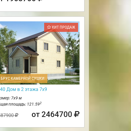
ХИТ ПРОДАЖ
БРУС КАМЕРНОЙ СУШКИ
40 Дом в 2 этажа 7х9
змер: 7х9 м
2
щая площадь: 121.59
от 2464700
587900