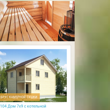
БРУС КАМЕРНОЙ СУШКИ
104 Дом 7х9 с котельной