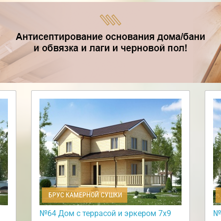
БРУС КАМЕРНОЙ СУШКИ
№64 Дом с террасой и эркером 7х9
№