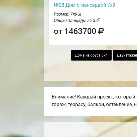
№28 Дом с мансардой 7х9
Размер: 7х9 м
2
Общая площадь: 79.34
от 1463700
Дома из бруса 6х4
Двухэтажн
Внимание! Каждый проект, который 
гараж, террасу, балкон, остекление, 