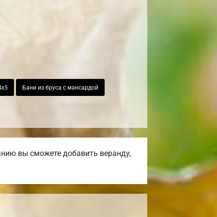
4х5
Бани из бруса с мансардой
анию вы сможете добавить веранду,