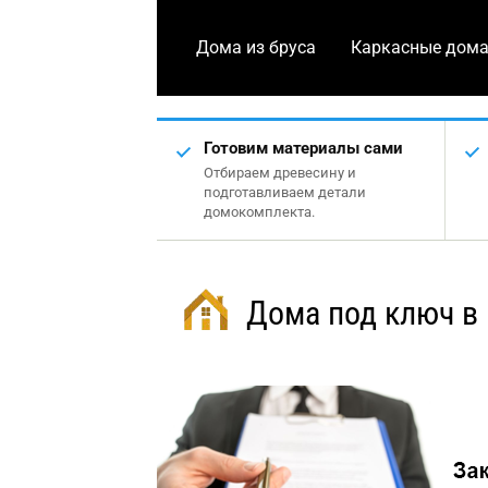
Дома из бруса
Каркасные дом
Готовим материалы сами
Отбираем древесину и
подготавливаем детали
домокомплекта.
Дома под ключ в