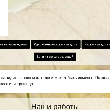
ые каркасные дома
Одноэтажные каркасные дома
Каркасные дома 
Бани из бруса с верандой
вы видите в нашем каталоге, может быть изменен. По жел
навес или крыльцо.
Наши работы