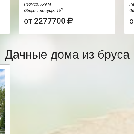
Размер: 7х9 м
Ра
2
Общая площадь: 96
Об
от 2277700
о
Дачные дома из бруса