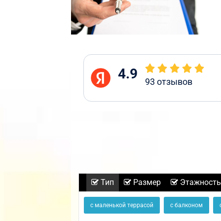
4.9
93
отзывов
Тип
Размер
Этажность
с маленькой террасой
с балконом