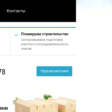
Контакты
Планируем строительство
Согласовываем подготовку
участка и последовательность
этапов.
78
Перезвоните мне