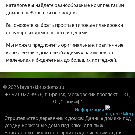
каталоге вы найдете разнообразные комплектации
домов с небольшой площадью.
Вы сможете выбрать простые типовые планировки
популярных домов с фото и ценами.
Мы можем предложить оригинальные, практичные,
качественные дома необходимых размеров: от
маленьких и бюджетных до больших коттеджей.
© 2026 bryanskbrusdoma.ru
+7 921 027-89-78; г. Брянск, Московский проспект, 1 к1,
ОЦ "Триумф"
Информация
Строительство деревянных домов: Дачные домики под
усадку, каркасные дома под ключ для пмж.
Бригада плотников постороит садовые домики для