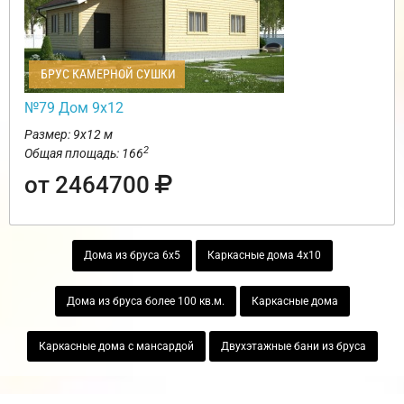
БРУС КАМЕРНОЙ СУШКИ
№79 Дом 9х12
Размер: 9х12 м
2
Общая площадь: 166
от 2464700
Дома из бруса 6х5
Каркасные дома 4х10
Дома из бруса более 100 кв.м.
Каркасные дома
Каркасные дома с мансардой
Двухэтажные бани из бруса