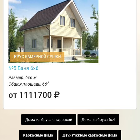
БРУС КАМЕРНОЙ СУШКИ
№5 Баня 6х6
Размер: 6х6 м
2
Общая площадь: 66
от 1111700
Дома из бруса с таррасой
Дома из бруса 6х4
Каркасные дома
Двухэтажные каркасные дома