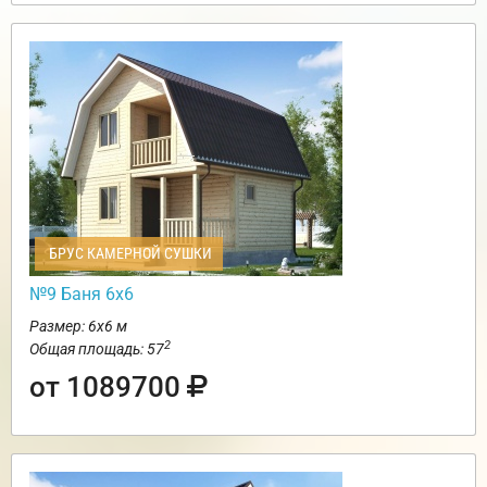
БРУС КАМЕРНОЙ СУШКИ
№9 Баня 6х6
Размер: 6х6 м
2
Общая площадь: 57
от 1089700