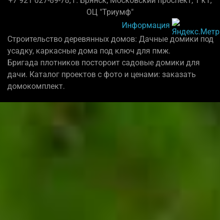
+7 921 027-89-78; г. Брянск, Московский проспект, 1 к1,
ОЦ "Триумф"
Информация
Строительство деревянных домов: Дачные домики под
усадку, каркасные дома под ключ для пмж.
Бригада плотников постороит садовые домики для
дачи. Каталог проектов с фото и ценами: заказать
домокомплект.