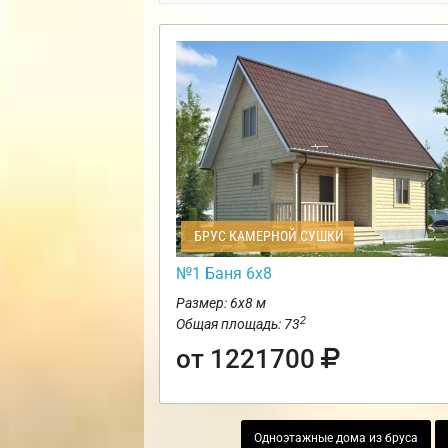
БРУС КАМЕРНОЙ СУШКИ
№1 Баня 6х8
Размер: 6х8 м
2
Общая площадь: 73
от 1221700
Одноэтажные дома из бруса