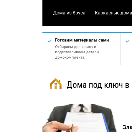
Дома из бруса
Каркасные дом
Готовим материалы сами
Отбираем древесину и
подготавливаем детали
домокомплекта.
Дома под ключ в