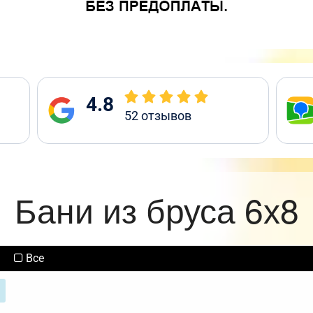
4.8
52
отзывов
Бани из бруса 6х8
Все