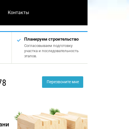
Контакты
Планируем строительство
Согласовываем подготовку
участка и последовательность
этапов.
78
Перезвоните мне