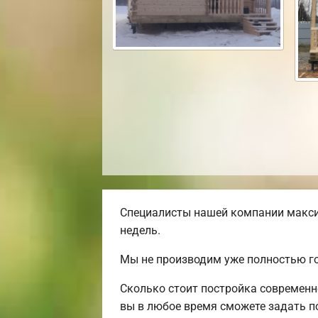
Специалисты нашей компании максим
недель.
Мы не производим уже полностью го
Сколько стоит постройка современн
вы в любое время сможете задать по