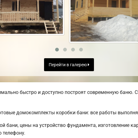
Перейти в галерею
ально быстро и доступно построят современную баню. Ст
товые домокомплекты коробки бани: все работы выполняю
ой бани, цены на устройство фундамента, изготовление ка
 телефону.