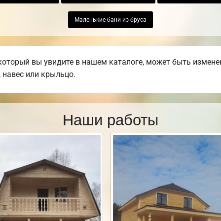
Маленькие бани из бруса
который вы увидите в нашем каталоге, может быть измен
, навес или крыльцо.
Наши работы