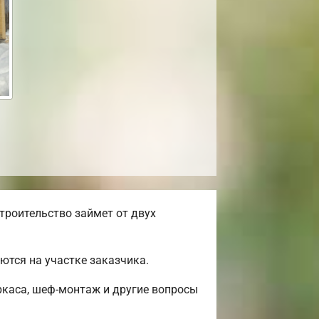
роительство займет от двух
тся на участке заказчика.
ркаса, шеф-монтаж и другие вопросы