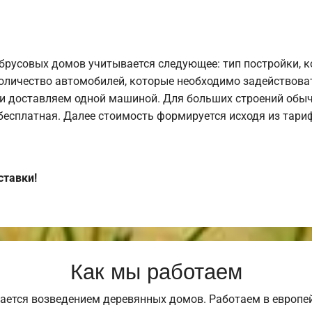
брусовых домов учитывается следующее: тип постройки, 
оличество автомобилей, которые необходимо задействоват
и доставляем одной машиной. Для больших строений обыч
 бесплатная. Далее стоимость формируется исходя из тариф
ставки!
Как мы работаем
ается возведением деревянных домов. Работаем в европе