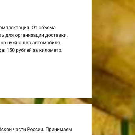
комплектация. От объема
ь для организации доставки.
но нужно два автомобиля.
а: 150 рублей за километр.
йской части России. Принимаем