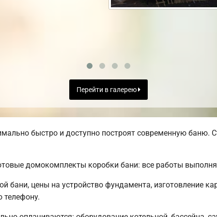
Перейти в галерею
ально быстро и доступно построят современную баню. Ст
товые домокомплекты коробки бани: все работы выполняю
ой бани, цены на устройство фундамента, изготовление ка
 телефону.
льно оплачиваются: оборудование котельной, бассейна, са