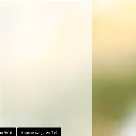
а 9х10
Каркасные дома 7х9