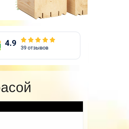
4.9
39
отзывов
расой