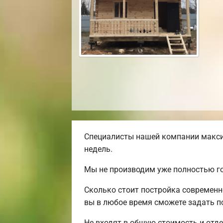
Специалисты нашей компании максим
недель.
Мы не производим уже полностью го
Сколько стоит постройка современн
вы в любое время сможете задать по
Не входят в общую стоимость и отде