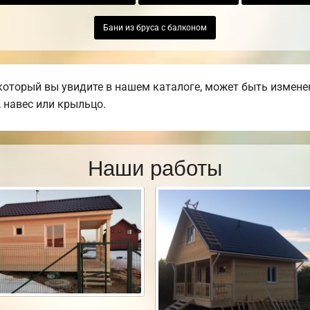
Бани из бруса с балконом
который вы увидите в нашем каталоге, может быть измен
, навес или крыльцо.
Наши работы