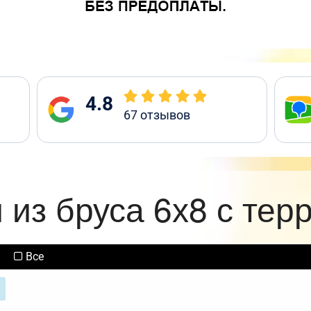
4.8
67
отзывов
 из бруса 6х8 с тер
Все