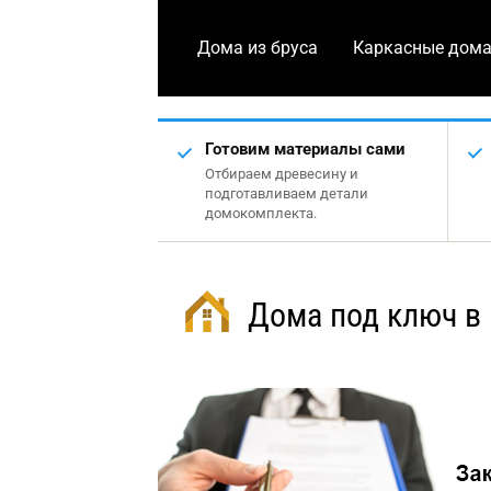
Дома из бруса
Каркасные дом
Готовим материалы сами
Отбираем древесину и
подготавливаем детали
домокомплекта.
Дома под ключ в