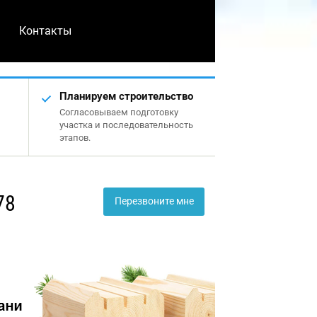
Контакты
Планируем строительство
Согласовываем подготовку
участка и последовательность
этапов.
78
Перезвоните мне