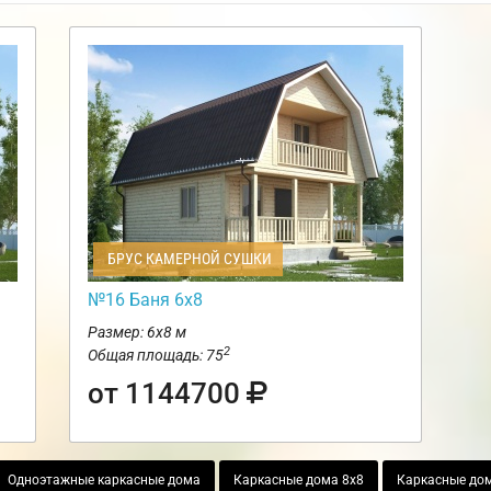
БРУС КАМЕРНОЙ СУШКИ
№16 Баня 6х8
Размер: 6х8 м
2
Общая площадь: 75
от 1144700
Одноэтажные каркасные дома
Каркасные дома 8х8
Каркасные дом