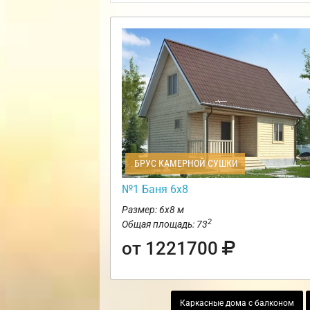
БРУС КАМЕРНОЙ СУШКИ
№1 Баня 6х8
Размер: 6х8 м
2
Общая площадь: 73
от 1221700
Каркасные дома с балконом