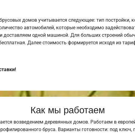
брусовых домов учитывается следующее: тип постройки, 
оличество автомобилей, которые необходимо задействоват
и доставляем одной машиной. Для больших строений обыч
 бесплатная. Далее стоимость формируется исходя из тариф
ставки!
Как мы работаем
ается возведением деревянных домов. Работаем в европе
профилированного бруса. Варианты готовности: под ключ, п