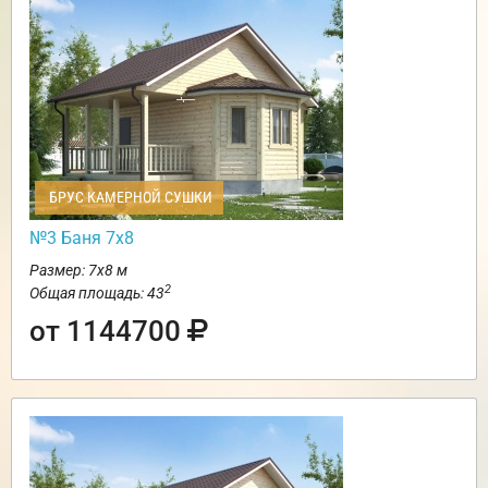
БРУС КАМЕРНОЙ СУШКИ
№3 Баня 7х8
Размер: 7х8 м
2
Общая площадь: 43
от 1144700