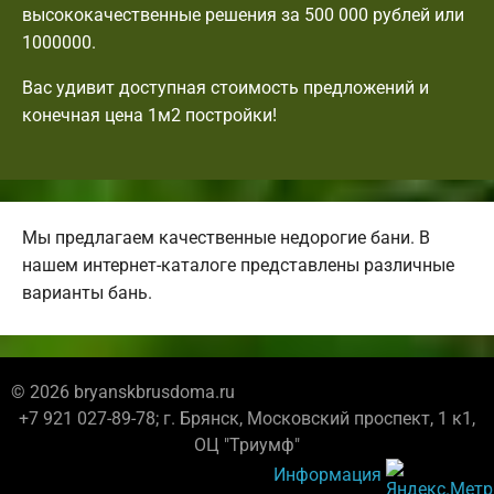
высококачественные решения за 500 000 рублей или
1000000.
Вас удивит доступная стоимость предложений и
конечная цена 1м2 постройки!
Мы предлагаем качественные недорогие бани. В
нашем интернет-каталоге представлены различные
варианты бань.
© 2026 bryanskbrusdoma.ru
+7 921 027-89-78; г. Брянск, Московский проспект, 1 к1,
ОЦ "Триумф"
Информация