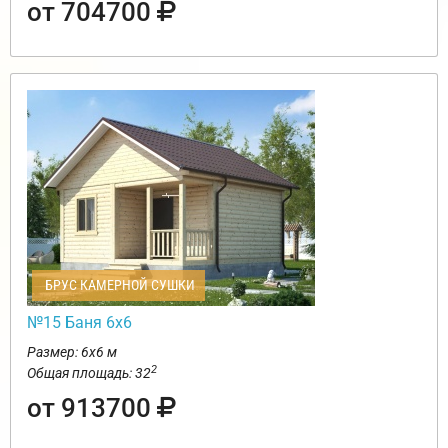
от 704700
БРУС КАМЕРНОЙ СУШКИ
№15 Баня 6х6
Размер: 6х6 м
2
Общая площадь: 32
от 913700