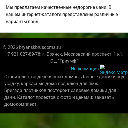
Мы предлагаем качественные недорогие бани. В
нашем интернет-каталоге представлены различные
варианты бань.
© 2026 bryanskbrusdoma.ru
+7 921 027-89-78; г. Брянск, Московский проспект, 1 к1,
ОЦ "Триумф"
Информация
Строительство деревянных домов: Дачные домики под
усадку, каркасные дома под ключ для пмж.
Бригада плотников постороит садовые домики для
дачи. Каталог проектов с фото и ценами: заказать
домокомплект.