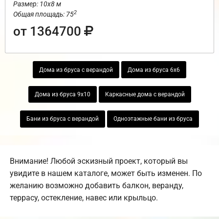
Размер: 10х8 м
2
Общая площадь: 75
от 1364700
Дома из бруса с верандой
Дома из бруса 6х6
Дома из бруса 9х10
Каркасные дома с верандой
Бани из бруса с верандой
Одноэтажные бани из бруса
Внимание! Любой эскизный проект, который вы
увидите в нашем каталоге, может быть изменен. По
желанию возможно добавить балкон, веранду,
террасу, остекление, навес или крыльцо.