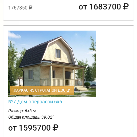
от 1683700
1767850
КАРКАС ИЗ СТРОГАНОЙ ДОСКИ
№7 Дом с террасой 6х6
Размер: 6х6 м
2
Общая площадь: 39.02
от 1595700