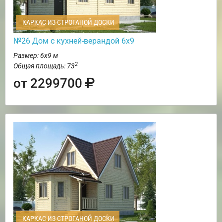
КАРКАС ИЗ СТРОГАНОЙ ДОСКИ
№26 Дом с кухней-верандой 6х9
Размер: 6х9 м
2
Общая площадь: 73
от 2299700
КАРКАС ИЗ СТРОГАНОЙ ДОСКИ