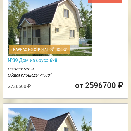
КАРКАС ИЗ СТРОГАНОЙ ДОСКИ
№39 Дом из бруса 6х8
Размер: 6х8 м
2
Общая площадь: 71.08
от 2596700
2726500