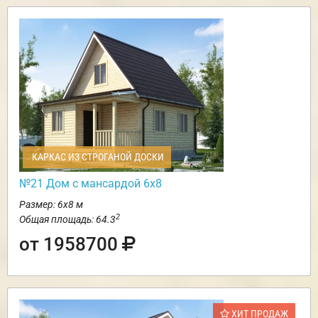
КАРКАС ИЗ СТРОГАНОЙ ДОСКИ
№21 Дом с мансардой 6х8
Размер: 6х8 м
2
Общая площадь: 64.3
от 1958700
ХИТ ПРОДАЖ