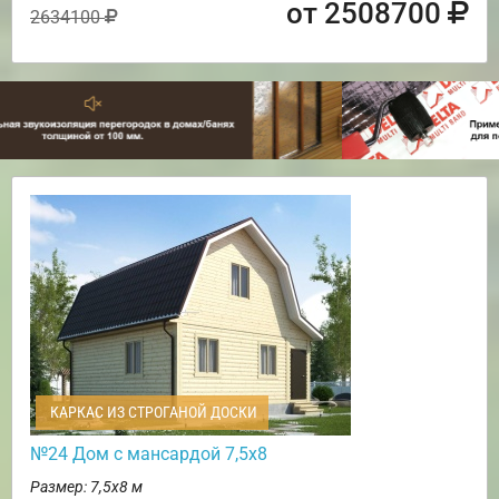
от 2508700
2634100
КАРКАС ИЗ СТРОГАНОЙ ДОСКИ
№24 Дом с мансардой 7,5х8
Размер: 7,5х8 м