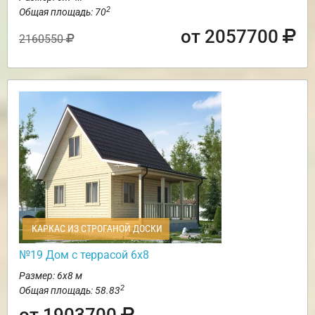
2
Общая площадь: 70
от 2057700
2160550
КАРКАС ИЗ СТРОГАНОЙ ДОСКИ
№19 Дом с террасой 6х8
Размер: 6х8 м
2
Общая площадь: 58.83
от 1903700