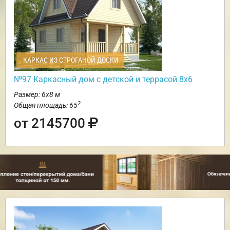
КАРКАС ИЗ СТРОГАНОЙ ДОСКИ
№97 Каркасный дом с детской и террасой 8х6
Размер: 6х8 м
2
Общая площадь: 65
от 2145700