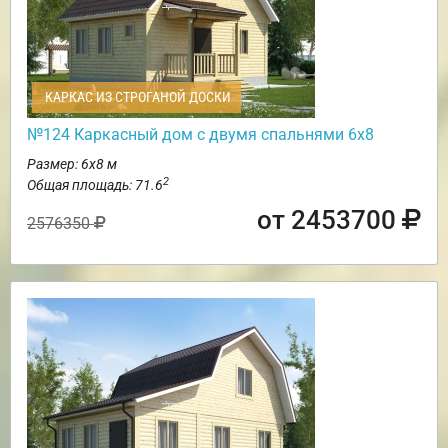
КАРКАС ИЗ СТРОГАНОЙ ДОСКИ
№124 Каркасный дом с двумя спальнями 6х8
Размер: 6х8 м
2
Общая площадь: 71.6
от 2453700
2576350