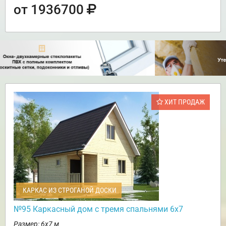
от 1936700
ХИТ ПРОДАЖ
КАРКАС ИЗ СТРОГАНОЙ ДОСКИ
№95 Каркасный дом с тремя спальнями 6х7
Размер: 6х7 м