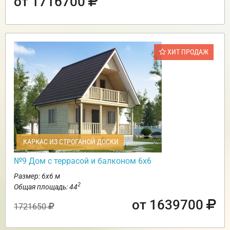
от 1716700
ХИТ ПРОДАЖ
КАРКАС ИЗ СТРОГАНОЙ ДОСКИ
№9 Дом с террасой и балконом 6х6
Размер: 6х6 м
2
Общая площадь: 44
от 1639700
1721650