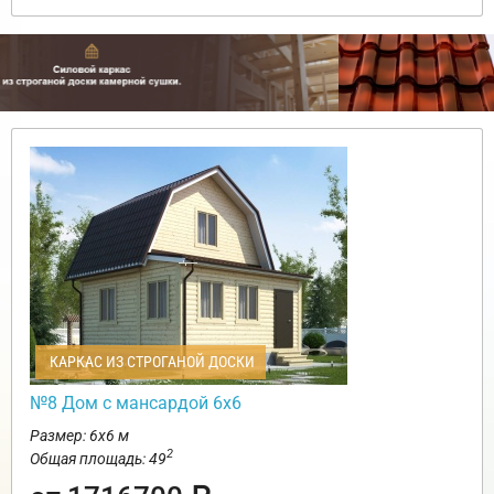
КАРКАС ИЗ СТРОГАНОЙ ДОСКИ
№8 Дом с мансардой 6х6
Размер: 6х6 м
2
Общая площадь: 49