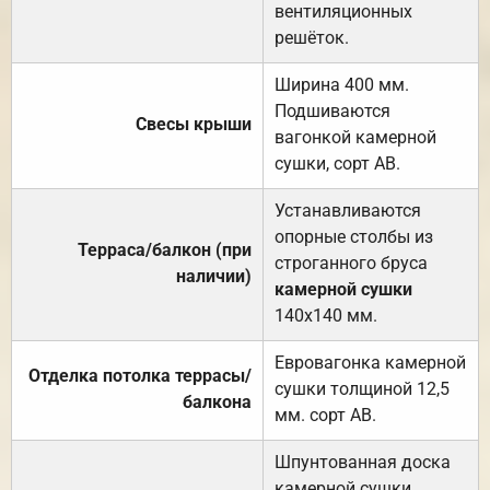
вентиляционных
решёток.
Ширина 400 мм.
Подшиваются
Свесы крыши
вагонкой камерной
сушки, сорт АВ.
Устанавливаются
опорные столбы из
Терраса/балкон (при
строганного бруса
наличии)
камерной сушки
140х140 мм.
Евровагонка камерной
Отделка потолка террасы/
сушки толщиной 12,5
балкона
мм. сорт АВ.
Шпунтованная доска
камерной сушки