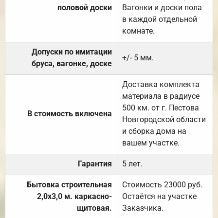
половой доски
Вагонки и доски пола
в каждой отдельной
комнате.
Допуски по имитации
+/- 5 мм.
бруса, вагонке, доске
Доставка комплекта
материала в радиусе
500 км. от г. Пестова
В стоимость включена
Новгородской области
и сборка дома на
вашем участке.
Гарантия
5 лет.
Бытовка строительная
Стоимость 23000 руб.
2,0х3,0 м. каркасно-
Остаётся на участке
щитовая.
Заказчика.