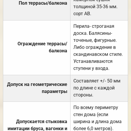
Пол террасы/балкона
толщиной 35-36 мм.
сорт АВ.
Перила- строганая
доска. Балясины-
точеные, фигурные.
Ограждение террасы/
Либо ограждение в
балкона
скандинавском стиле.
Устанавливаются
ступени у входа.
Составляет +/- 50 мм
Допуск на геометрические
по длине с каждой
параметры
стороны.
По всему периметру
стен дома (если
Допускается стыковка
ширина и длина дома
имитации бруса, вагонки и
более 6,0 метров).