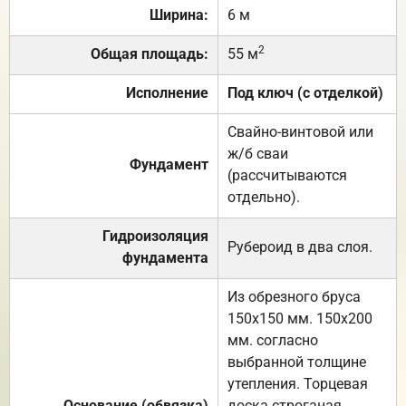
Ширина:
6 м
2
Общая площадь:
55 м
Исполнение
Под ключ (с отделкой)
Свайно-винтовой или
ж/б сваи
Фундамент
(рассчитываются
отдельно).
Гидроизоляция
Рубероид в два слоя.
фундамента
Из обрезного бруса
150х150 мм. 150х200
мм. согласно
выбранной толщине
утепления. Торцевая
Основание (обвязка)
доска строганая