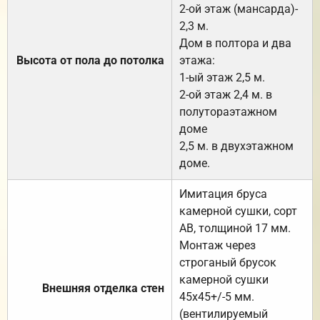
2-ой этаж (мансарда)-
2,3 м.
Дом в полтора и два
Высота от пола до потолка
этажа:
1-ый этаж 2,5 м.
2-ой этаж 2,4 м. в
полутораэтажном
доме
2,5 м. в двухэтажном
доме.
Имитация бруса
камерной сушки, сорт
АВ, толщиной 17 мм.
Монтаж через
строганый брусок
камерной сушки
Внешняя отделка стен
45х45+/-5 мм.
(вентилируемый