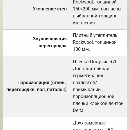
Rockwool, толщиной
Утепление стен
150/200 мм. согласно
выбранной толщине
утепления.
Плитный утеплитель
Звукоизоляция
Rockwool, толщиной
перегородок
100 мм.
Плёнка Ондутис R70.
Дополнительная
герметизация
Пароизоляция (стены,
нахлёстов/
перегородки, пол, потолок)
примыканий
пароизоляционной
плёнки клейкой лентой
Delta.
Двухкамерные
стеклопакеты ПВХ