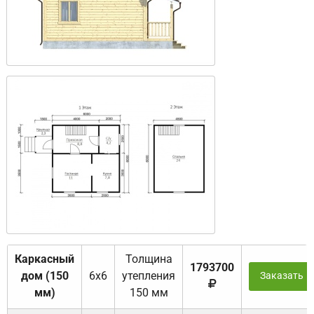
Каркасный
Толщина
1793700
дом (150
6х6
утепления
Заказать
мм)
150 мм