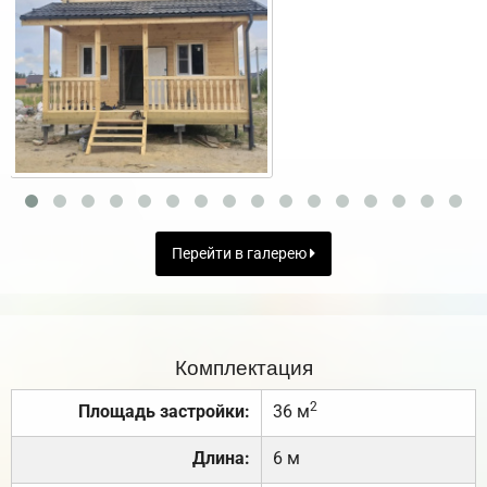
Перейти в галерею
Комплектация
2
Площадь застройки:
36 м
Длина:
6 м