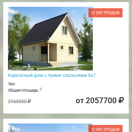
ХИТ ПРОДАЖ
Каркасный дом с тремя спальнями 6х7
Тип:
2
Общая площадь:
от 2057700
2160550
ХИТ ПРОДАЖ