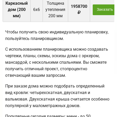
Каркасный
Толщина
1958700
дом (200
6х6
утепления
Заказать
мм)
200 мм
Чтобы получить свою индивидуальную планировку,
пользуйтесь планировщиком.
С использованием планировщика можно создавать
чертежи, планы, схемы, эскизы дома с эркером,
мансардой, с несколькими спальнями. Вы сможете
получить отличный проект, стопроцентно
отвечающий вашим запросам.
При заказе дома можно подобрать определенный
вид кровли: четырехскатная, двускатная и
вальмовая. Двухскатная крыша считается особенно
популярной у малометражных домов.
Популярные сегодня размеры: мини - до 50