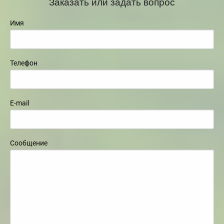
Заказать или задать вопрос
Имя
Телефон
E-mail
Сообщение