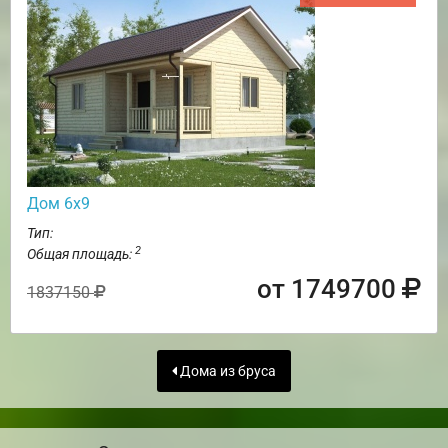
Дом 6х9
Тип:
2
Общая площадь:
от 1749700
1837150
Дома из бруса