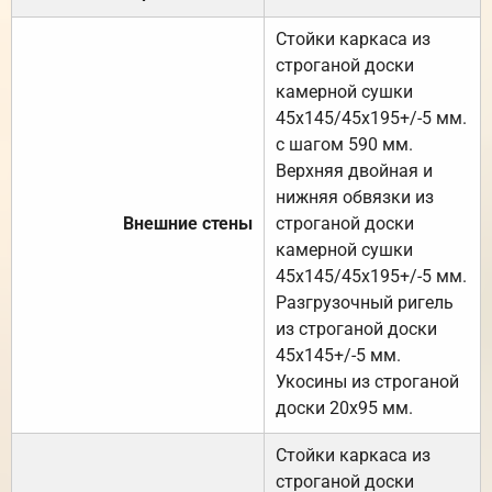
Стойки каркаса из
строганой доски
камерной сушки
45х145/45х195+/-5 мм.
с шагом 590 мм.
Верхняя двойная и
нижняя обвязки из
Внешние стены
строганой доски
камерной сушки
45х145/45х195+/-5 мм.
Разгрузочный ригель
из строганой доски
45х145+/-5 мм.
Укосины из строганой
доски 20х95 мм.
Стойки каркаса из
строганой доски