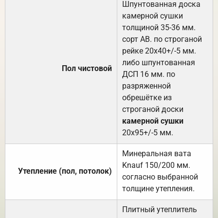
Шпунтованная доска
камерной сушки
толщиной 35-36 мм.
сорт АВ. по строганой
рейке 20х40+/-5 мм.
либо шпунтованная
Пол чистовой
ДСП 16 мм. по
разряженной
обрешётке из
строганой доски
камерной сушки
20х95+/-5 мм.
Минеральная вата
Knauf 150/200 мм.
Утепление (пол, потолок)
согласно выбранной
толщине утепления.
Плитный утеплитель