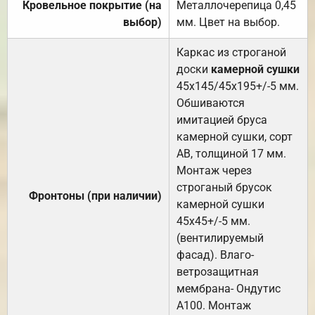
Кровельное покрытие (на
Металлочерепица 0,45
выбор)
мм. Цвет на выбор.
Каркас из строганой
доски
камерной сушки
45х145/45х195+/-5 мм.
Обшиваются
имитацией бруса
камерной сушки, сорт
АВ, толщиной 17 мм.
Монтаж через
строганый брусок
Фронтоны (при наличии)
камерной сушки
45х45+/-5 мм.
(вентилируемый
фасад). Влаго-
ветрозащитная
мембрана- Ондутис
А100. Монтаж