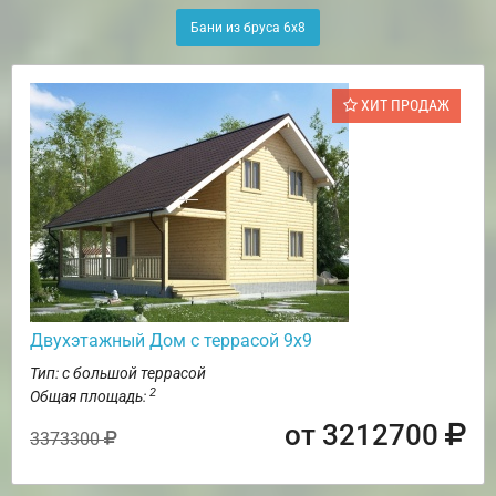
Бани из бруса 6х8
ХИТ ПРОДАЖ
Двухэтажный Дом с террасой 9х9
Тип: с большой террасой
2
Общая площадь:
от 3212700
3373300