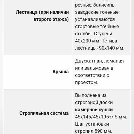
резные, балясины-
Лестница (при наличии
заводские точеные,
второго этажа)
устанавливаются
стартовые точёные
столбы. Ступени
40х200 мм. Тетива
лестницы- 90х140 мм.
Двускатная, ломаная
или вальмовая в
Крыша
соответствии с
проектом.
Выполнена из
строганой доски
камерной сушки
Стропильная система
45х145/45х195+/-5 мм.
Шаг установки
стропил 590 мм.