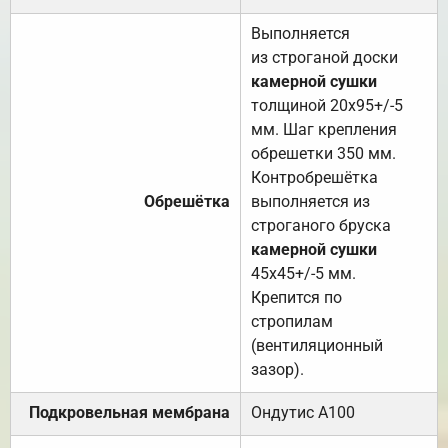
Выполняется
из строганой доски
камерной сушки
толщиной 20х95+/-5
мм. Шаг крепления
обрешетки 350 мм.
Контробрешётка
Обрешётка
выполняется из
строганого бруска
камерной сушки
45х45+/-5 мм.
Крепится по
стропилам
(вентиляционный
зазор).
Подкровельная мембрана
Ондутис А100