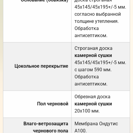
45х145/45х195+/-5 мм.
согласно выбранной
толщине утепления.
Обработка
антисептиком.
Строганая доска
камерной сушки
45х145/45х195+/-5 мм.
Цокольное перекрытие
с шагом 590 мм.
Обработка
антисептиком.
Обрезная доска
Пол черновой
камерной сушки
20х100 мм.
Влаго-ветрозащита
Мембрана Ондутис
чернового пола
А100.