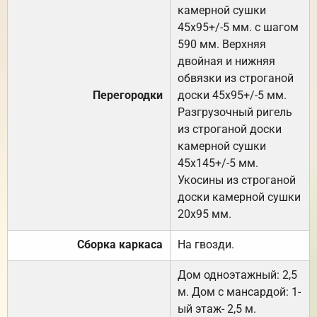
камерной сушки
45х95+/-5 мм. с шагом
590 мм. Верхняя
двойная и нижняя
обвязки из строганой
Перегородки
доски 45х95+/-5 мм.
Разгрузочный ригель
из строганой доски
камерной сушки
45х145+/-5 мм.
Укосины из строганой
доски камерной сушки
20х95 мм.
Сборка каркаса
На гвозди.
Дом одноэтажный: 2,5
м. Дом с мансардой: 1-
ый этаж- 2,5 м.