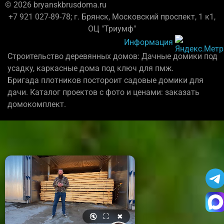
© 2026 bryanskbrusdoma.ru
+7 921 027-89-78; г. Брянск, Московский проспект, 1 к1,
ОЦ "Триумф"
Информация
Строительство деревянных домов: Дачные домики под
усадку, каркасные дома под ключ для пмж.
Бригада плотников постороит садовые домики для
дачи. Каталог проектов с фото и ценами: заказать
домокомплект.
🔇
⛶
✖