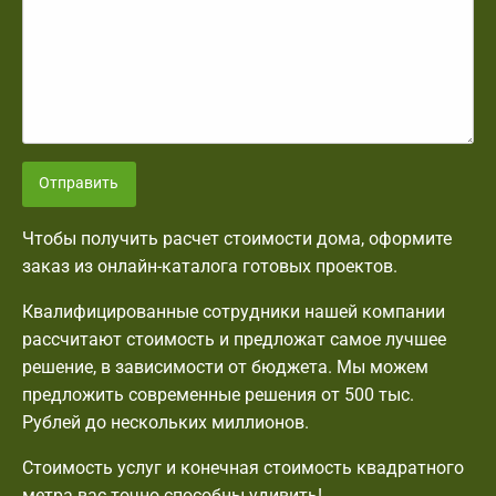
Отправить
Чтобы получить расчет стоимости дома, оформите
заказ из онлайн-каталога готовых проектов.
Квалифицированные сотрудники нашей компании
рассчитают стоимость и предложат самое лучшее
решение, в зависимости от бюджета. Мы можем
предложить современные решения от 500 тыс.
Рублей до нескольких миллионов.
Стоимость услуг и конечная стоимость квадратного
метра вас точно способны удивить!