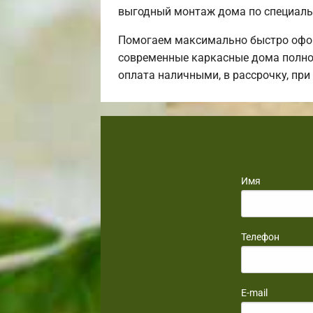
выгодный монтаж дома по специаль
Помогаем максимально быстро офор
современные каркасные дома полнос
оплата наличными, в рассрочку, пр
Имя
Телефон
E-mail