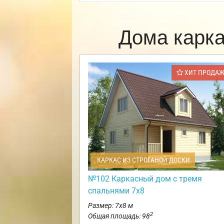
Дома карк
ХИТ ПРОДА
КАРКАС ИЗ СТРОГАНОЙ ДОСКИ
№102 Каркасный дом с тремя
спальнями 7х8
Размер: 7х8 м
2
Общая площадь: 98