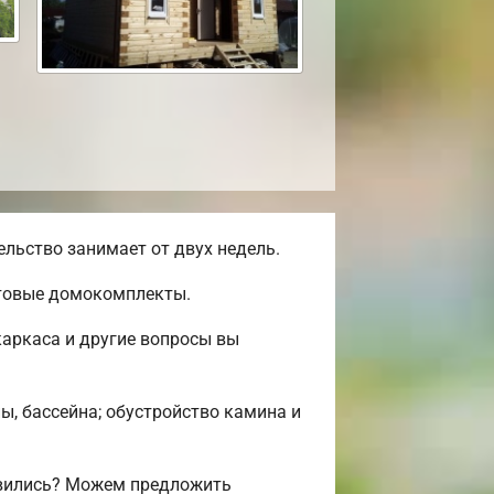
льство занимает от двух недель.
отовые домокомплекты.
аркаса и другие вопросы вы
ы, бассейна; обустройство камина и
авились? Можем предложить