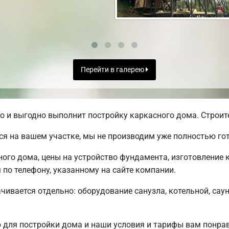
Перейти в галерею
и выгодно выполнит постройку каркасного дома. Строите
я на вашем участке, мы не производим уже полностью г
го дома, цены на устройство фундамента, изготовление к
по телефону, указанному на сайте компании.
чивается отдельно: оборудование санузла, котельной, саун
для постройки дома и наши условия и тарифы вам понр