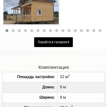
Перейти в галерею
Комплектация
2
Площадь застройки:
52 м
Длина:
8 м
Ширина:
8 м
2