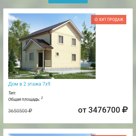
ХИТ ПРОДАЖ
Дом в 2 этажа 7х9
Тип:
2
Общая площадь:
от 3476700
3650500