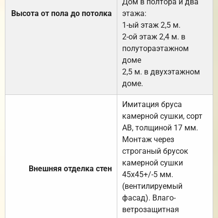
Дом в полтора и два
Высота от пола до потолка
этажа:
1-ый этаж 2,5 м.
2-ой этаж 2,4 м. в
полутораэтажном
доме
2,5 м. в двухэтажном
доме.
Имитация бруса
камерной сушки, сорт
АВ, толщиной 17 мм.
Монтаж через
строганый брусок
камерной сушки
Внешняя отделка стен
45х45+/-5 мм.
(вентилируемый
фасад). Влаго-
ветрозащитная