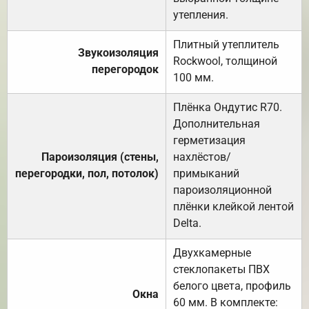
утепления.
Плитный утеплитель
Звукоизоляция
Rockwool, толщиной
перегородок
100 мм.
Плёнка Ондутис R70.
Дополнительная
герметизация
Пароизоляция (стены,
нахлёстов/
перегородки, пол, потолок)
примыканий
пароизоляционной
плёнки клейкой лентой
Delta.
Двухкамерные
стеклопакеты ПВХ
белого цвета, профиль
Окна
60 мм. В комплекте: