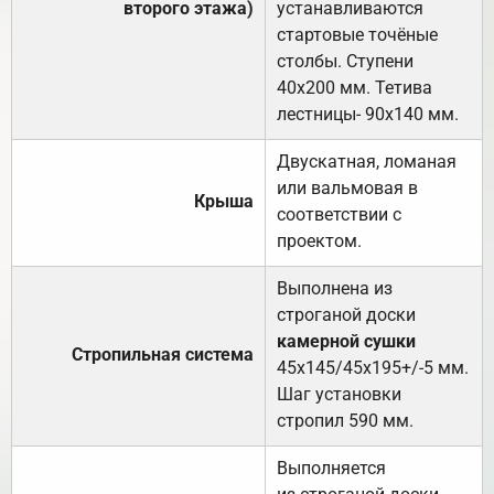
второго этажа)
устанавливаются
стартовые точёные
столбы. Ступени
40х200 мм. Тетива
лестницы- 90х140 мм.
Двускатная, ломаная
или вальмовая в
Крыша
соответствии с
проектом.
Выполнена из
строганой доски
камерной сушки
Стропильная система
45х145/45х195+/-5 мм.
Шаг установки
стропил 590 мм.
Выполняется