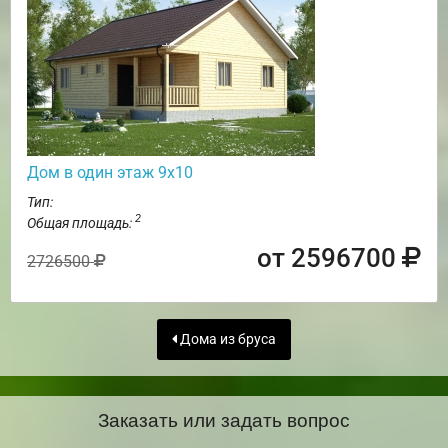
Дом в один этаж 9х10
Тип:
2
Общая площадь:
от 2596700
2726500
Дома из бруса
Заказать или задать вопрос