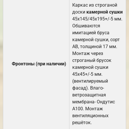
Каркас из строганой
доски
камерной сушки
45х145/45х195+/-5 мм.
Обшиваются
имитацией бруса
камерной сушки, сорт
АВ, толщиной 17 мм.
Монтаж через
строганый брусок
Фронтоны (при наличии)
камерной сушки
45х45+/-5 мм.
(вентилируемый
фасад). Влаго-
ветрозащитная
мембрана- Ондутис
А100. Монтаж
вентиляционных
решёток.