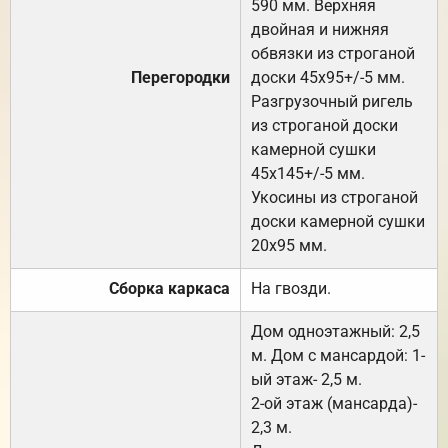
590 мм. Верхняя
двойная и нижняя
обвязки из строганой
Перегородки
доски 45х95+/-5 мм.
Разгрузочный ригель
из строганой доски
камерной сушки
45х145+/-5 мм.
Укосины из строганой
доски камерной сушки
20х95 мм.
Сборка каркаса
На гвозди.
Дом одноэтажный: 2,5
м. Дом с мансардой: 1-
ый этаж- 2,5 м.
2-ой этаж (мансарда)-
2,3 м.