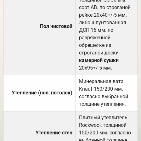
сорт АВ. по строганой
рейке 20х40+/-5 мм.
либо шпунтованная
Пол чистовой
ДСП 16 мм. по
разряженной
обрешётке из
строганой доски
камерной сушки
20х95+/-5 мм.
Минеральная вата
Knauf 150/200 мм.
Утепление (пол, потолок)
согласно выбранной
толщине утепления.
Плитный утеплитель
Rockwool, толщиной
Утепление стен
150/200 мм. согласно
выбранной толщине