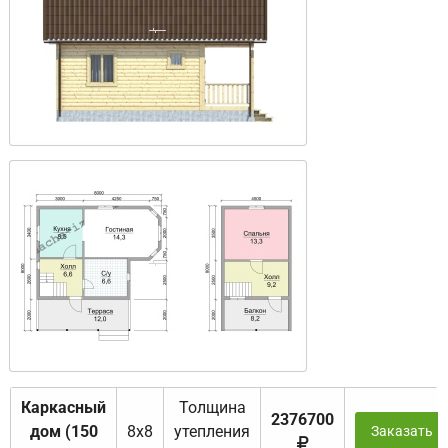
Каркасный
Толщина
2376700
дом (150
8х8
утепления
Заказать