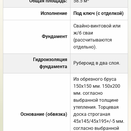
Общая площадь:
58.5 м
Исполнение
Под ключ (с отделкой)
Свайно-винтовой или
ж/б сваи
Фундамент
(рассчитываются
отдельно).
Гидроизоляция
Рубероид в два слоя.
фундамента
Из обрезного бруса
150х150 мм. 150х200
мм. согласно
выбранной толщине
утепления. Торцевая
Основание (обвязка)
доска строганая
45х145/45х195+/-5 мм.
согласно выбранной