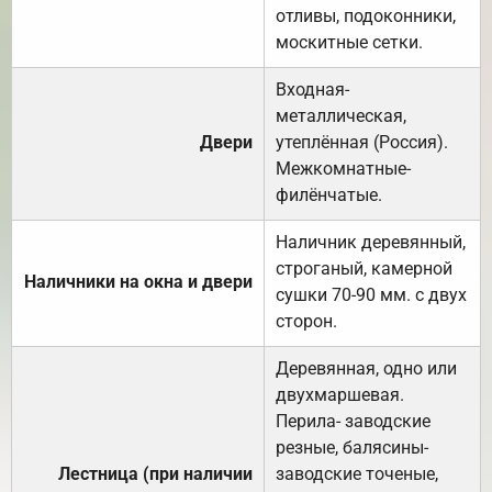
отливы, подоконники,
москитные сетки.
Входная-
металлическая,
Двери
утеплённая (Россия).
Межкомнатные-
филёнчатые.
Наличник деревянный,
строганый, камерной
Наличники на окна и двери
сушки 70-90 мм. с двух
сторон.
Деревянная, одно или
двухмаршевая.
Перила- заводские
резные, балясины-
Лестница (при наличии
заводские точеные,