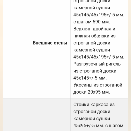
строганой доски
камерной сушки
45х145/45х195+/-5 мм.
с шагом 590 мм.
Верхняя двойная и
нижняя обвязки из
Внешние стены
строганой доски
камерной сушки
45х145/45х195+/-5 мм.
Разгрузочный ригель
из строганой доски
45х145+/-5 мм.
Укосины из строганой
доски 20х95 мм.
Стойки каркаса из
строганой доски
камерной сушки
45х95+/-5 мм. с шагом