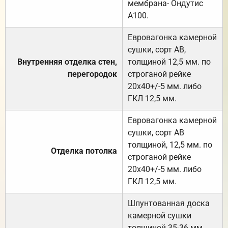
мембрана- Ондутис
А100.
Евровагонка камерной
сушки, сорт АВ,
Внутренняя отделка стен,
толщиной 12,5 мм. по
перегородок
строганой рейке
20х40+/-5 мм. либо
ГКЛ 12,5 мм.
Евровагонка камерной
сушки, сорт АВ
толщиной, 12,5 мм. по
Отделка потолка
строганой рейке
20х40+/-5 мм. либо
ГКЛ 12,5 мм.
Шпунтованная доска
камерной сушки
толщиной 35-36 мм.