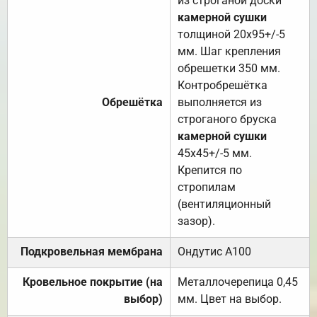
из строганой доски
камерной сушки
толщиной 20х95+/-5
мм. Шаг крепления
обрешетки 350 мм.
Контробрешётка
Обрешётка
выполняется из
строганого бруска
камерной сушки
45х45+/-5 мм.
Крепится по
стропилам
(вентиляционный
зазор).
Подкровельная мембрана
Ондутис А100
Кровельное покрытие (на
Металлочерепица 0,45
выбор)
мм. Цвет на выбор.