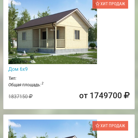
ХИТ ПРОДАЖ
Дом 6х9
Тип:
2
Общая площадь:
от 1749700
1837150
ХИТ ПРОДАЖ