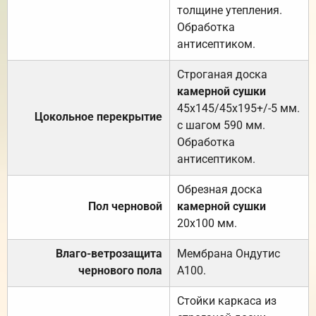
толщине утепления.
Обработка
антисептиком.
Строганая доска
камерной сушки
45х145/45х195+/-5 мм.
Цокольное перекрытие
с шагом 590 мм.
Обработка
антисептиком.
Обрезная доска
Пол черновой
камерной сушки
20х100 мм.
Влаго-ветрозащита
Мембрана Ондутис
чернового пола
А100.
Стойки каркаса из