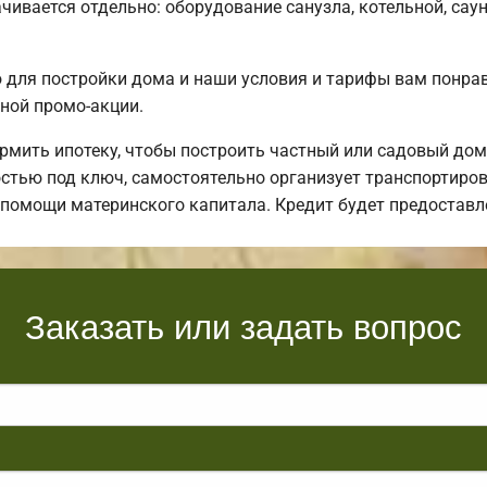
чивается отдельно: оборудование санузла, котельной, саун
для постройки дома и наши условия и тарифы вам понр
ной промо-акции.
мить ипотеку, чтобы построить частный или садовый дом
тью под ключ, самостоятельно организует транспортировк
и помощи материнского капитала. Кредит будет предостав
Заказать или задать вопрос