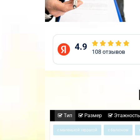
4.9
108
отзывов
Тип
Размер
Этажность
с маленькой террасой
с балконом