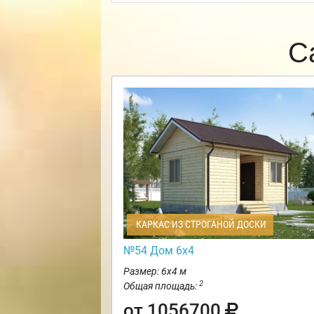
С
КАРКАС ИЗ СТРОГАНОЙ ДОСКИ
№54 Дом 6х4
Размер: 6х4 м
2
Общая площадь:
от 1056700