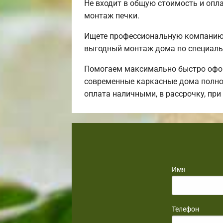
Не входит в общую стоимость и опла
монтаж печки.
Ищете профессиональную компанию 
выгодный монтаж дома по специаль
Помогаем максимально быстро офор
современные каркасные дома полнос
оплата наличными, в рассрочку, пр
Имя
Телефон