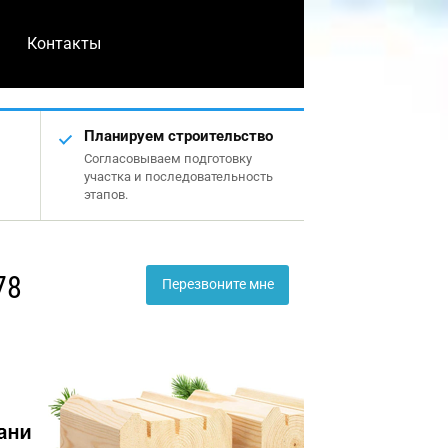
Контакты
Планируем строительство
Согласовываем подготовку
участка и последовательность
этапов.
78
Перезвоните мне