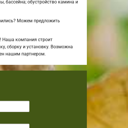
ы, бассейна; обустройство камина и
авились? Можем предложить
! Наша компания строит
у, сборку и установку. Возможна
лен нашим партнером.