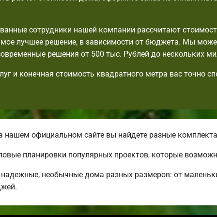
ванные сотрудники нашей компании рассчитают стоимост
мое лучшее решение, в зависимости от бюджета. Мы мож
овременные решения от 500 тыс. Рублей до нескольких ми
луг и конечная стоимость квадратного метра вас точно с
 нашем официальном сайте вы найдете разные комплект
повые планировки популярных проектов, которые возможн
надежные, необычные дома разных размеров: от маленьк
джей.