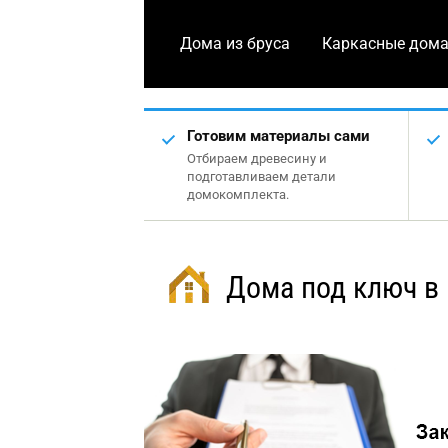
Дома из бруса
Каркасные дом
Готовим материалы сами
Отбираем древесину и
подготавливаем детали
домокомплекта.
Дома под ключ в