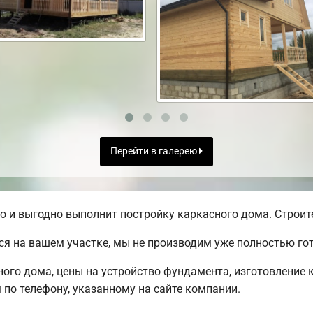
Перейти в галерею
и выгодно выполнит постройку каркасного дома. Строите
я на вашем участке, мы не производим уже полностью г
го дома, цены на устройство фундамента, изготовление к
по телефону, указанному на сайте компании.