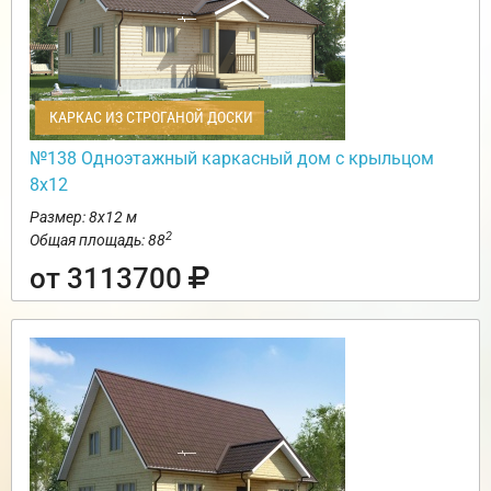
КАРКАС ИЗ СТРОГАНОЙ ДОСКИ
№138 Одноэтажный каркасный дом с крыльцом
8х12
Размер: 8х12 м
2
Общая площадь: 88
от 3113700