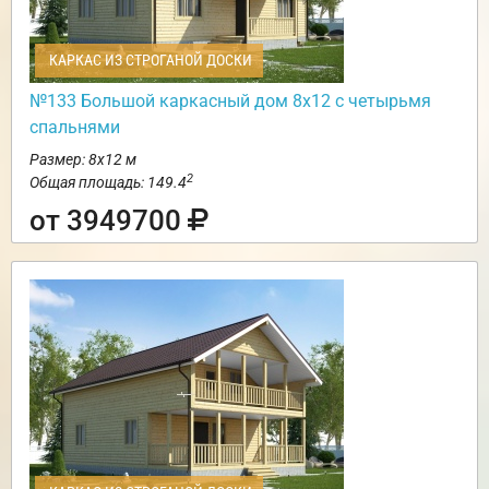
КАРКАС ИЗ СТРОГАНОЙ ДОСКИ
№133 Большой каркасный дом 8х12 с четырьмя
спальнями
Размер: 8х12 м
2
Общая площадь: 149.4
от 3949700