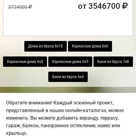
от 3546700
3724000
Дома из бруса 9х10
Каркасные дома 6х6
Каркасные дома 4х5
Каркасные дома 6х5
Бани из бруса 7х8
Бани из бруса 6х4
Обратите внимание! Каждый эскизный проект,
представленный в наших онлайн-каталогах, можно
изменить. Вы можете добавить веранду, террасу,
гараж, балкон, панорамное остекление, навес или
крыльцо.