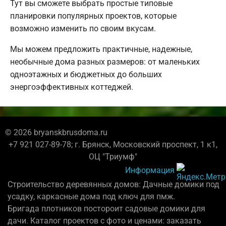
Тут вы сможете выбрать простые типовые
планировки популярных проектов, которые
возможно изменить по своим вкусам.
Мы можем предложить практичные, надежные,
необычные дома разных размеров: от маленьких
одноэтажных и бюджетных до больших
энергоэффективных коттеджей.
© 2026 bryanskbrusdoma.ru
+7 921 027-89-78; г. Брянск, Московский проспект, 1 к1,
ОЦ "Триумф"
Информация
Строительство деревянных домов: Дачные домики под
усадку, каркасные дома под ключ для пмж.
Бригада плотников постороит садовые домики для
дачи. Каталог проектов с фото и ценами: заказать