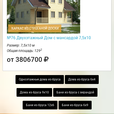
КАРКАС ИЗ СТРОГАНОЙ ДОСКИ
№76 Двухэтажный Дом с мансардой 7,5х10
Размер: 7,5х10 м
2
Общая площадь: 129
от 3806700
Одноэтажные дома из бруса
Дома из бруса 6х4
Дома из бруса 9х10
Бани из бруса с верандой
Бани из бруса 12х6
Бани из бруса 6х9