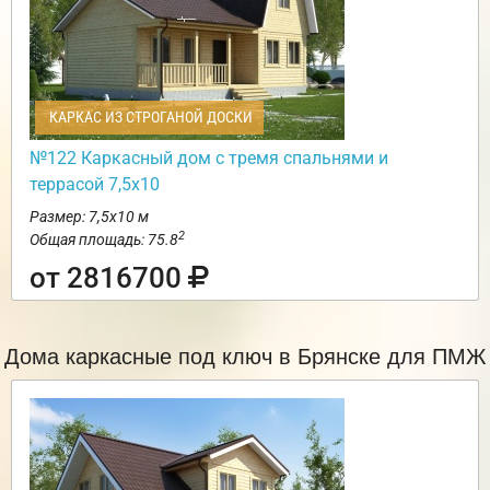
КАРКАС ИЗ СТРОГАНОЙ ДОСКИ
№122 Каркасный дом с тремя спальнями и
террасой 7,5х10
Размер: 7,5х10 м
2
Общая площадь: 75.8
от 2816700
Дома каркасные под ключ в Брянске для ПМЖ