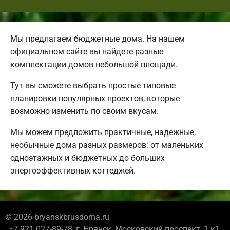
Мы предлагаем бюджетные дома. На нашем
официальном сайте вы найдете разные
комплектации домов небольшой площади.
Тут вы сможете выбрать простые типовые
планировки популярных проектов, которые
возможно изменить по своим вкусам.
Мы можем предложить практичные, надежные,
необычные дома разных размеров: от маленьких
одноэтажных и бюджетных до больших
энергоэффективных коттеджей.
© 2026 bryanskbrusdoma.ru
+7 921 027-89-78; г. Брянск, Московский проспект, 1 к1,