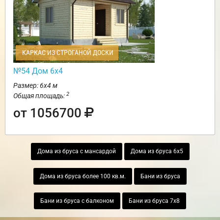
КАРКАС ИЗ СТРОГАНОЙ ДОСКИ
№54 Дом 6х4
Размер: 6х4 м
2
Общая площадь:
от 1056700
Дома из бруса с мансардой
Дома из бруса 6х5
Дома из бруса более 100 кв.м.
Бани из бруса
Бани из бруса с балконом
Бани из бруса 7х8