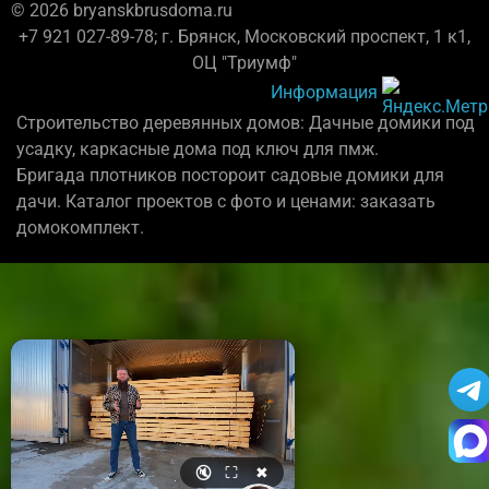
© 2026 bryanskbrusdoma.ru
+7 921 027-89-78; г. Брянск, Московский проспект, 1 к1,
ОЦ "Триумф"
Информация
Строительство деревянных домов: Дачные домики под
усадку, каркасные дома под ключ для пмж.
Бригада плотников постороит садовые домики для
дачи. Каталог проектов с фото и ценами: заказать
домокомплект.
🔇
⛶
✖