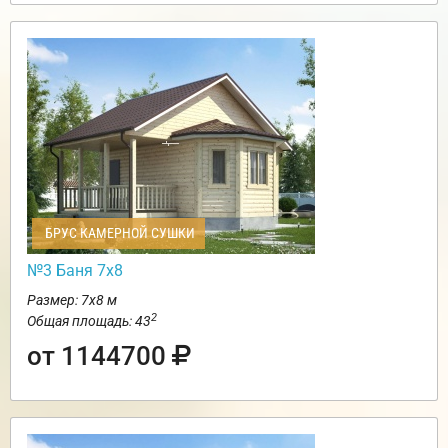
БРУС КАМЕРНОЙ СУШКИ
№3 Баня 7х8
Размер: 7х8 м
2
Общая площадь: 43
от 1144700