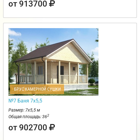
от 913700
БРУС КАМЕРНОЙ СУШКИ
№7 Баня 7х5,5
Размер: 7х5,5 м
2
Общая площадь: 36
от 902700