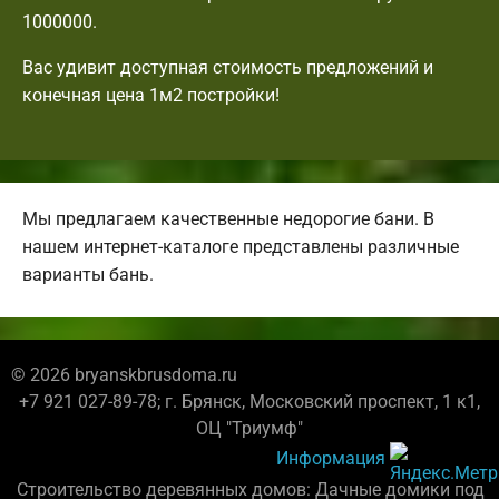
1000000.
Вас удивит доступная стоимость предложений и
конечная цена 1м2 постройки!
Мы предлагаем качественные недорогие бани. В
нашем интернет-каталоге представлены различные
варианты бань.
© 2026 bryanskbrusdoma.ru
+7 921 027-89-78; г. Брянск, Московский проспект, 1 к1,
ОЦ "Триумф"
Информация
Строительство деревянных домов: Дачные домики под