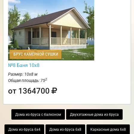
БРУС КАМЕРНОЙ СУШКИ
№8 Баня 10х8
Размер: 10х8 м
2
Общая площадь: 75
от 1364700
Дома из бруса с балконом
Двухэтажные дома из бруса
Дома из бруса 6х4
Дома из бруса 6х8
Каркасные дома 6х8