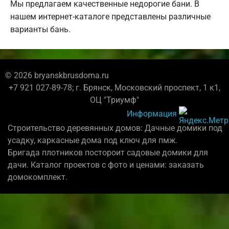
Мы предлагаем качественные недорогие бани. В
нашем интернет-каталоге представлены различные
варианты бань.
© 2026 bryanskbrusdoma.ru
+7 921 027-89-78; г. Брянск, Московский проспект, 1 к1,
ОЦ "Триумф"
Информация
Строительство деревянных домов: Дачные домики под
усадку, каркасные дома под ключ для пмж.
Бригада плотников постороит садовые домики для
дачи. Каталог проектов с фото и ценами: заказать
домокомплект.