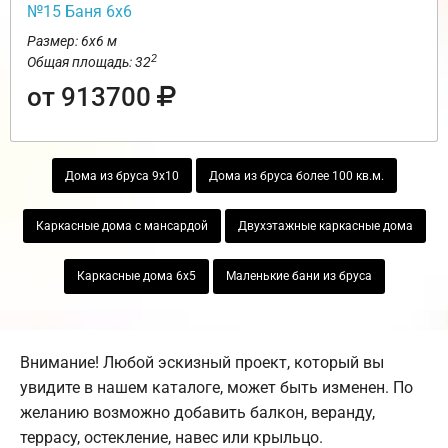
№15 Баня 6х6
Размер: 6х6 м
2
Общая площадь: 32
от 913700
Дома из бруса 9х10
Дома из бруса более 100 кв.м.
Каркасные дома с мансардой
Двухэтажные каркасные дома
Каркасные дома 6х5
Маленькие бани из бруса
Внимание! Любой эскизный проект, который вы
увидите в нашем каталоге, может быть изменен. По
желанию возможно добавить балкон, веранду,
террасу, остекление, навес или крыльцо.