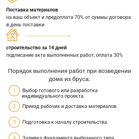
Поставка материалов
на ваш объект и предоплата 70% от суммы договора
в день поставки
строительство за 14 дней
подписание акта выполненных работ, оплата 30%
Порядок выполнения работ при возведении
дома из бруса:
Выбор готового или разработка
индивидуального проекта.
Приезд рабочих и доставка материалов.
Подготовка к началу строительства.
Заливка фундамента выбранного типа.