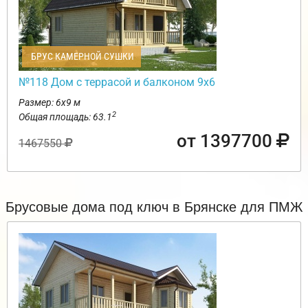
БРУС КАМЕРНОЙ СУШКИ
№118 Дом с террасой и балконом 9х6
Размер: 6х9 м
2
Общая площадь: 63.1
от 1397700
1467550
Брусовые дома под ключ в Брянске для ПМЖ