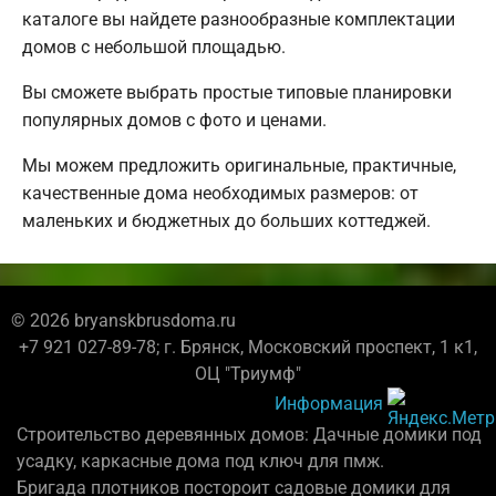
каталоге вы найдете разнообразные комплектации
домов с небольшой площадью.
Вы сможете выбрать простые типовые планировки
популярных домов с фото и ценами.
Мы можем предложить оригинальные, практичные,
качественные дома необходимых размеров: от
маленьких и бюджетных до больших коттеджей.
© 2026 bryanskbrusdoma.ru
+7 921 027-89-78; г. Брянск, Московский проспект, 1 к1,
ОЦ "Триумф"
Информация
Строительство деревянных домов: Дачные домики под
усадку, каркасные дома под ключ для пмж.
Бригада плотников постороит садовые домики для