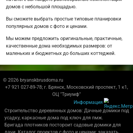
домов с небольшой площадью.
Вы сможете выбрать простые типовые планировки
популярных домов с фото и ценами.
Мы можем предложить оригинальные, практичные,
качественные дома необходимых размеров: от
маленьких и бюджетных до больших коттеджей.
© 2026 bryanskbrusdoma.ru
+7 921 027-89-78; г. Брянск, Московский проспект, 1 к1,
ОЦ "Триумф"
Информация
Строительство деревянных домов: Дачные домики под
усадку, каркасные дома под ключ для пмж.
Бригада плотников постороит садовые домики для
дачи. Каталог проектов с фото и ценами: заказать