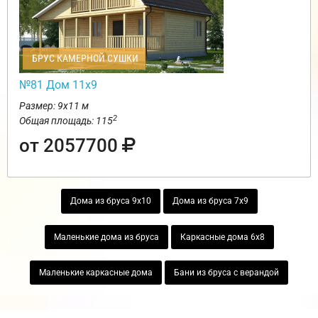
БРУС КАМЕРНОЙ СУШКИ
№81 Дом 11х9
Размер: 9х11 м
2
Общая площадь: 115
от 2057700
Дома из бруса 9х10
Дома из бруса 7х9
Маленькие дома из бруса
Каркасные дома 6х8
Маленькие каркасные дома
Бани из бруса с верандой