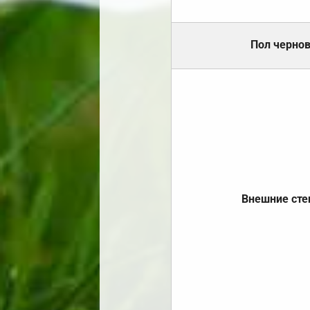
Пол черно
Внешние ст