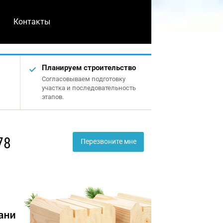
Контакты
Планируем строительство
Согласовываем подготовку
участка и последовательность
этапов.
78
Перезвоните мне