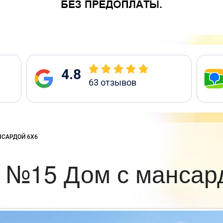
4.8
63
отзывов
НСАРДОЙ 6Х6
 №15 Дом с мансар