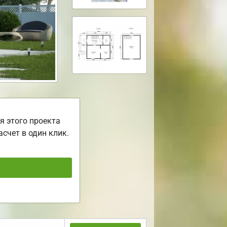
я этого проекта
асчет в один клик.
ь