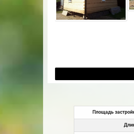
Площадь застрой
Дли