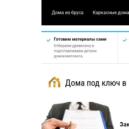
Дома из бруса
Каркасные дом
Готовим материалы сами
Отбираем древесину и
подготавливаем детали
домокомплекта.
Дома под ключ в