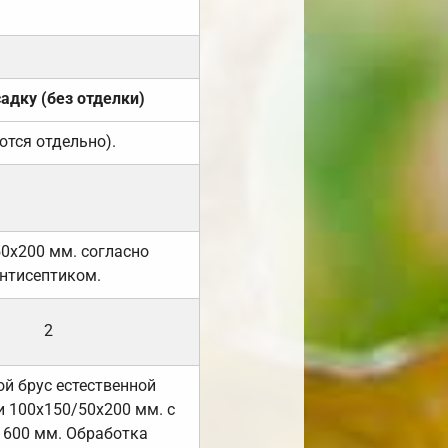
садку (без отделки)
ются отдельно).
50х200 мм. согласно
нтисептиком.
2
й брус естественной
 100х150/50х200 мм. с
 600 мм. Обработка