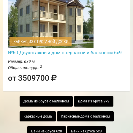
КАРКАС ИЗ СТРОГАНОЙ ДОСКИ
№60 Двухэтажный дом с террасой и балконом 6х9
Размер: 6х9 м
2
Общая площадь:
от 3509700
Дома из бруса с балконом
Дома из бруса 9х9
Каркасные дома
Каркасные дома с балконом
Бани из бруса 6х8
Бани из бруса 5х8