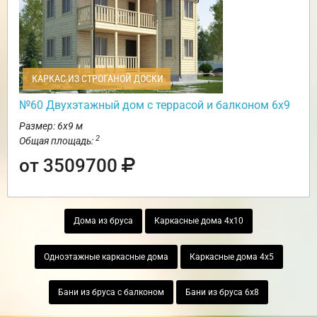
КАРКАС ИЗ СТРОГАНОЙ ДОСКИ
№60 Двухэтажный дом с террасой и балконом 6х9
Размер: 6х9 м
2
Общая площадь:
от 3509700
Дома из бруса
Каркасные дома 4х10
Одноэтажные каркасные дома
Каркасные дома 4х5
Бани из бруса с балконом
Бани из бруса 6х8