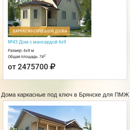
КАРКАС ИЗ СТРОГАНОЙ ДОСКИ
№43 Дом с мансардой 6х9
Размер: 6х9 м
2
Общая площадь: 74
от 2475700
Дома каркасные под ключ в Брянске для ПМЖ