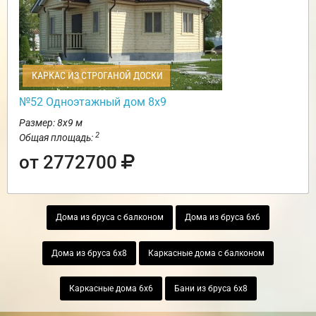
КАРКАС ИЗ СТРОГАНОЙ ДОСКИ
№52 Одноэтажный дом 8х9
Размер: 8х9 м
2
Общая площадь:
от 2772700
Дома из бруса с балконом
Дома из бруса 6х6
Дома из бруса 6х8
Каркасные дома с балконом
Каркасные дома 6х6
Бани из бруса 6х8