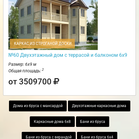
КАРКАС ИЗ СТРОГАНОЙ ДОСКИ
№60 Двухэтажный дом с террасой и балконом 6х9
Размер: 6х9 м
2
Общая площадь:
от 3509700
Дома из бруса с мансардой
Двухэтажные каркасные дома
Каркасные дома 6х8
Бани из бруса
Бани из бруса с верандой
Бани из бруса 6х4