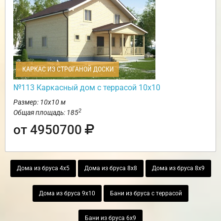
КАРКАС ИЗ СТРОГАНОЙ ДОСКИ
№113 Каркасный дом с террасой 10х10
Размер: 10х10 м
2
Общая площадь: 185
от 4950700
Дома из бруса 4х5
Дома из бруса 8х8
Дома из бруса 8х9
Дома из бруса 9х10
Бани из бруса с террасой
Бани из бруса 6х9