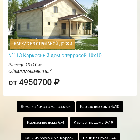
КАРКАС ИЗ СТРОГАНОЙ ДОСКИ
№113 Каркасный дом с террасой 10х10
Размер: 10х10 м
2
Общая площадь: 185
от 4950700
Дома из бруса с мансардой
Каркасные дома 4х10
Каркасные дома 6х4
Каркасные дома 9х10
Бани из бруса с мансардой
Бани из бруса 6х4