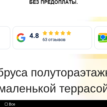
4.8
63
отзывов
бруса полутораэтаж
маленькой террасо
Все