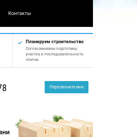
Контакты
Планируем строительство
Согласовываем подготовку
участка и последовательность
этапов.
78
Перезвоните мне