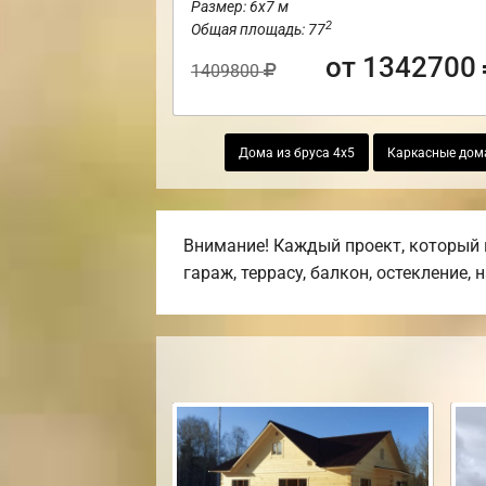
Размер: 6х7 м
2
Общая площадь: 77
от 1342700
1409800
Дома из бруса 4х5
Каркасные дом
Внимание! Каждый проект, который 
гараж, террасу, балкон, остекление, 