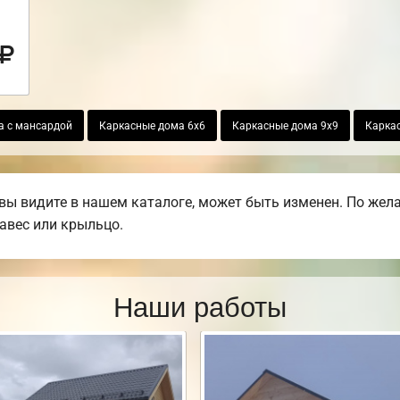
а с мансардой
Каркасные дома 6х6
Каркасные дома 9х9
Карка
вы видите в нашем каталоге, может быть изменен. По жел
навес или крыльцо.
Наши работы