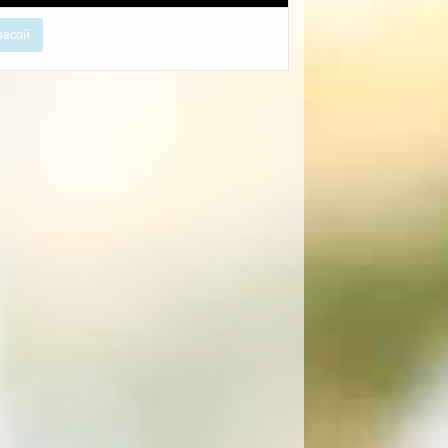
расой