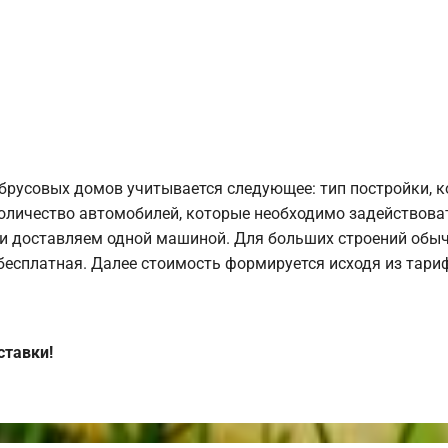
брусовых домов учитывается следующее: тип постройки, 
оличество автомобилей, которые необходимо задействоват
и доставляем одной машиной. Для больших строений обыч
 бесплатная. Далее стоимость формируется исходя из тариф
ставки!