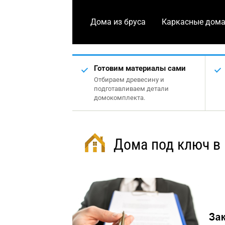
Дома из бруса
Каркасные дом
Готовим материалы сами
Отбираем древесину и
подготавливаем детали
домокомплекта.
Дома под ключ в