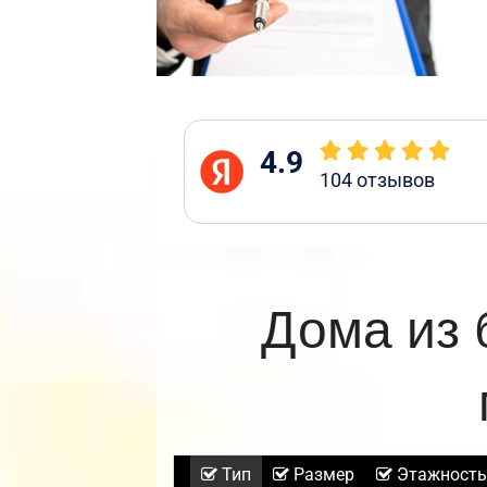
4.9
104
отзывов
Дома из 
Тип
Размер
Этажность