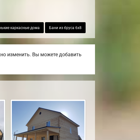
ькие каркасные дома
Бани из бруса 6х8
жно изменить. Вы можете добавить