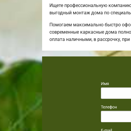
Ищете профессиональную компанию 
выгодный монтаж дома по специаль
Помогаем максимально быстро офор
современные каркасные дома полнос
оплата наличными, в рассрочку, пр
Имя
Телефон
E-mail