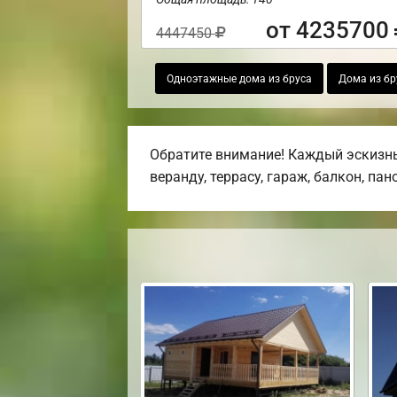
от 4235700
4447450
Одноэтажные дома из бруса
Дома из бр
Обратите внимание! Каждый эскизны
веранду, террасу, гараж, балкон, па