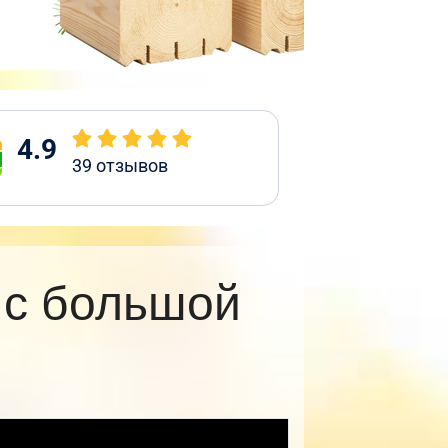
4.9
39
отзывов
 с большой