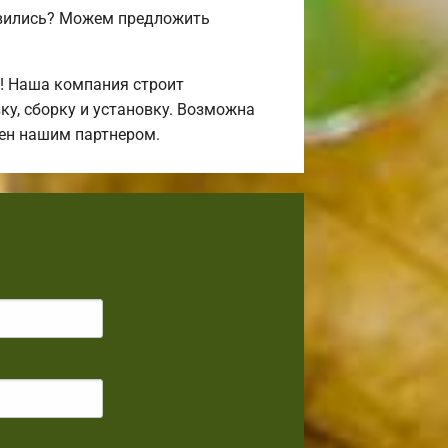
авились? Можем предложить
! Наша компания строит
у, сборку и установку. Возможна
лен нашим партнером.