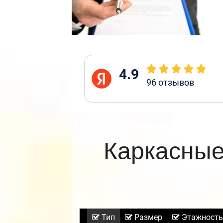
4.9
96
отзывов
Каркасные
Тип
Размер
Этажность