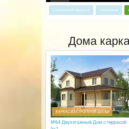
с маленькой террасой
с балконом
Дома карк
КАРКАС ИЗ СТРОГАНОЙ ДОСКИ
№64 Двухэтажный Дом с террасой