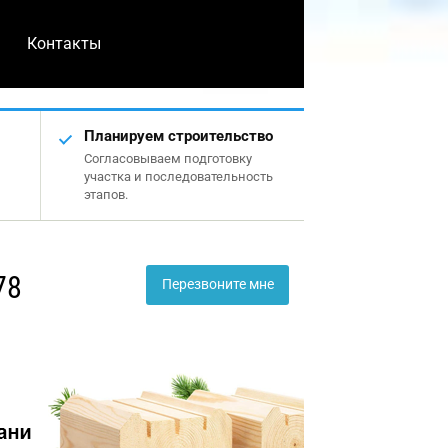
Контакты
Планируем строительство
Согласовываем подготовку
участка и последовательность
этапов.
78
Перезвоните мне