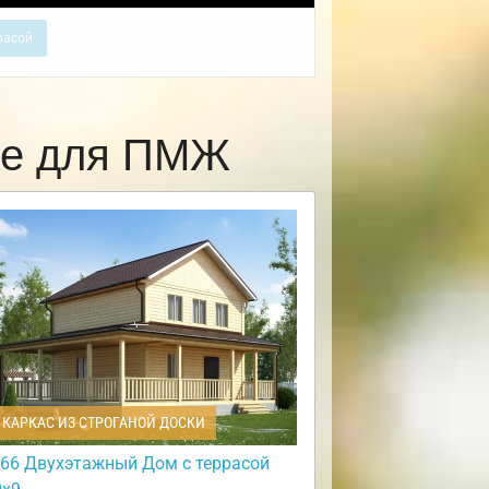
расой
ке для ПМЖ
КАРКАС ИЗ СТРОГАНОЙ ДОСКИ
66 Двухэтажный Дом с террасой