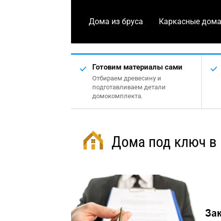
Дома из бруса
Каркасные дом
Готовим материалы сами
Отбираем древесину и
подготавливаем детали
домокомплекта.
Дома под ключ в