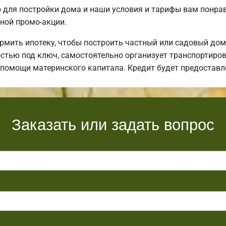
для постройки дома и наши условия и тарифы вам понр
ной промо-акции.
мить ипотеку, чтобы построить частный или садовый дом
тью под ключ, самостоятельно организует транспортировк
и помощи материнского капитала. Кредит будет предостав
Заказать или задать вопрос