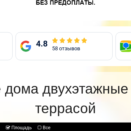
4.8
58
отзывов
 дома двухэтажные
террасой
Площадь
Все