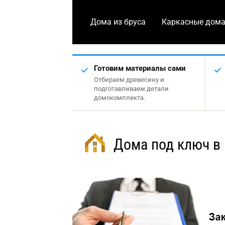
Дома из бруса
Каркасные дом
Готовим материалы сами
Отбираем древесину и
подготавливаем детали
домокомплекта.
Дома под ключ в