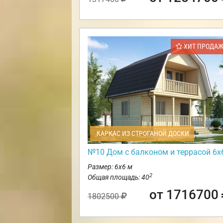
ХИТ ПРОДА
КАРКАС ИЗ СТРОГАНОЙ ДОСКИ
№10 Дом с балконом и террасой 6х
Размер: 6х6 м
2
Общая площадь: 40
от 1716700
1802500