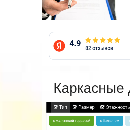
4.9
82
отзывов
Каркасные 
Тип
Размер
Этажность
с маленькой террасой
с балконом