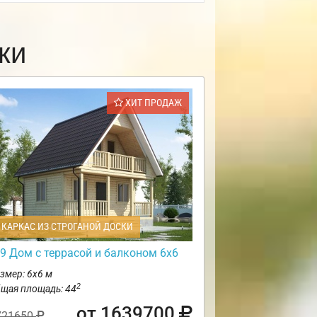
ки
ХИТ ПРОДАЖ
КАРКАС ИЗ СТРОГАНОЙ ДОСКИ
9 Дом с террасой и балконом 6х6
змер: 6х6 м
2
щая площадь: 44
от 1639700
721650