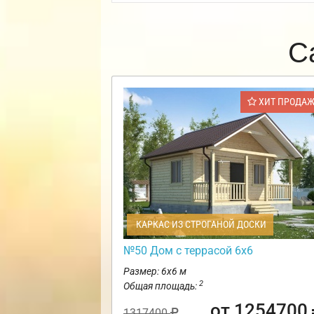
С
ХИТ ПРОДА
КАРКАС ИЗ СТРОГАНОЙ ДОСКИ
№50 Дом с террасой 6х6
Размер: 6х6 м
2
Общая площадь:
от 1254700
1317400