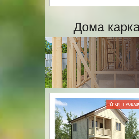
Дома карк
ХИТ ПРОДА