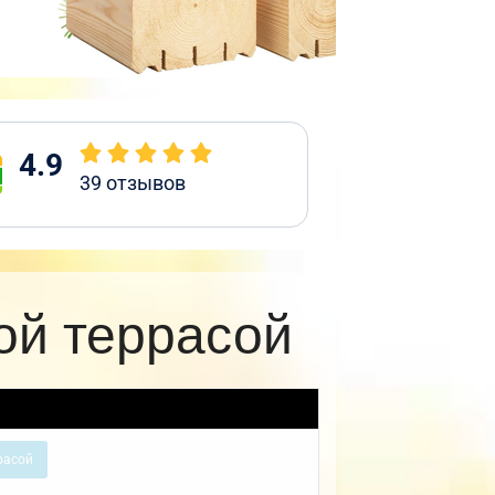
4.9
39
отзывов
ой террасой
расой