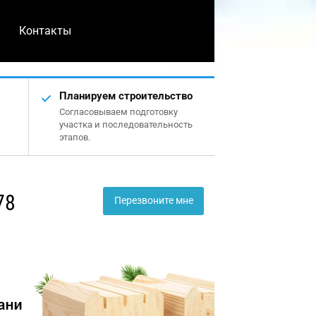
Контакты
Планируем строительство
Согласовываем подготовку
участка и последовательность
этапов.
78
Перезвоните мне