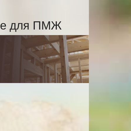
ке для ПМЖ