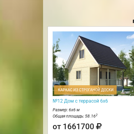
КАРКАС ИЗ СТРОГАНОЙ ДОСКИ
№12 Дом с террасой 6х6
Размер: 6х6 м
2
Общая площадь: 58.16
от 1661700