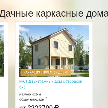
Дачные каркасные дом
КАРКАС ИЗ СТРОГАНОЙ ДОСКИ
№61 Двухэтажный дом с террасой
6х6
Размер: 6х6 м
2
Общая площадь:
от 2222700