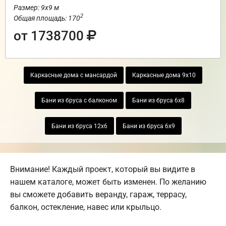
Размер: 9х9 м
2
Общая площадь: 170
от 1738700
Каркасные дома с мансардой
Каркасные дома 9х10
Бани из бруса с балконом
Бани из бруса 6х8
Бани из бруса 12х6
Бани из бруса 6х9
Внимание! Каждый проект, который вы видите в
нашем каталоге, может быть изменен. По желанию
вы сможете добавить веранду, гараж, террасу,
балкон, остекление, навес или крыльцо.