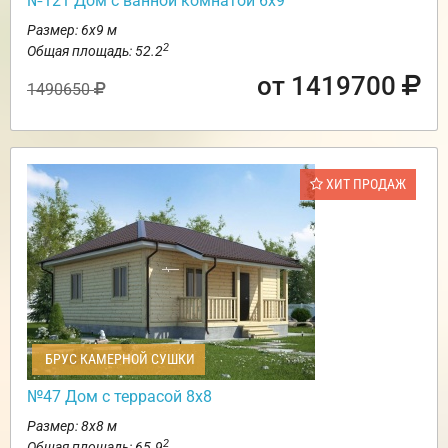
№121 Дом с ванной комнатой 6х9
Размер: 6х9 м
2
Общая площадь: 52.2
от 1419700
1490650
ХИТ ПРОДАЖ
БРУС КАМЕРНОЙ СУШКИ
№47 Дом с террасой 8х8
Размер: 8х8 м
2
Общая площадь: 65.9