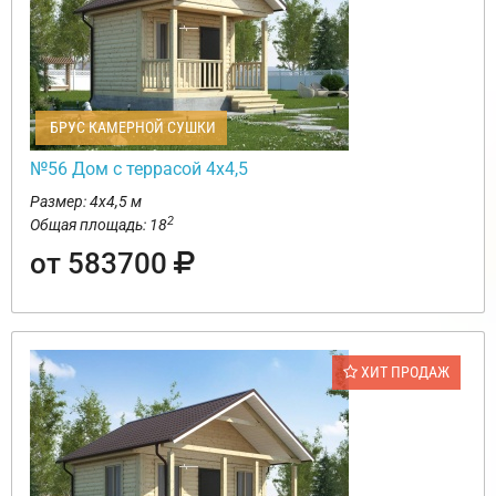
БРУС КАМЕРНОЙ СУШКИ
№56 Дом с террасой 4х4,5
Размер: 4х4,5 м
2
Общая площадь: 18
от 583700
ХИТ ПРОДАЖ