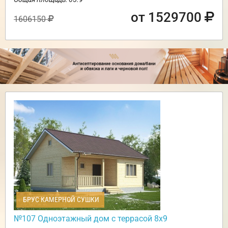
от 1529700
1606150
БРУС КАМЕРНОЙ СУШКИ
№107 Одноэтажный дом с террасой 8х9