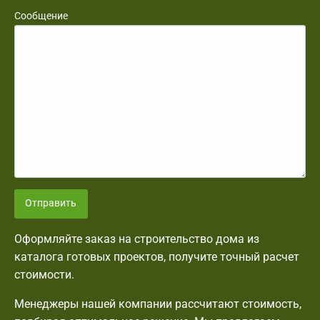
Сообщение
Отправить
Оформляйте заказ на строительство дома из
каталога готовых проектов, получите точный расчет
стоимости.
Менеджеры нашей компании рассчитают стоимость,