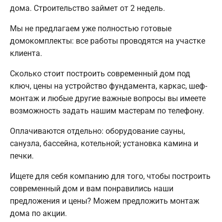
дома. Строительство займет от 2 недель.
Мы не предлагаем уже полностью готовые
домокомплекты: все работы проводятся на участке
клиента.
Сколько стоит построить современный дом под
ключ, цены на устройство фундамента, каркас, шеф-
монтаж и любые другие важные вопросы вы имеете
возможность задать нашим мастерам по телефону.
Оплачиваются отдельно: оборудование сауны,
санузла, бассейна, котельной; установка камина и
печки.
Ищете для себя компанию для того, чтобы построить
современный дом и вам понравились наши
предложения и цены? Можем предложить монтаж
дома по акции.