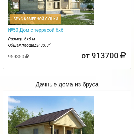
БРУС КАМЕРНОЙ СУШКИ
№50 Дом с террасой 6х6
Размер: 6х6 м
2
Общая площадь: 33.3
от 913700
959350
Дачные дома из бруса