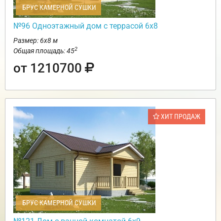
БРУС КАМЕРНОЙ СУШКИ
№96 Одноэтажный дом с террасой 6х8
Размер: 6х8 м
2
Общая площадь: 45
от 1210700
ХИТ ПРОДАЖ
БРУС КАМЕРНОЙ СУШКИ