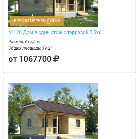
БРУС КАМЕРНОЙ СУШКИ
№120 Дом в один этаж с террасой 7,5х6
Размер: 6х7,5 м
2
Общая площадь: 39.2
от 1067700