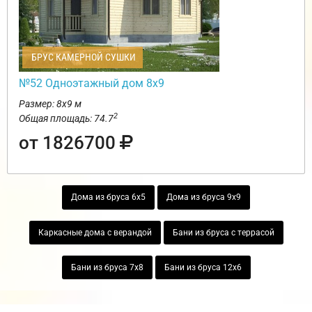
БРУС КАМЕРНОЙ СУШКИ
№52 Одноэтажный дом 8х9
Размер: 8х9 м
2
Общая площадь: 74.7
от 1826700
Дома из бруса 6х5
Дома из бруса 9х9
Каркасные дома с верандой
Бани из бруса с террасой
Бани из бруса 7х8
Бани из бруса 12х6