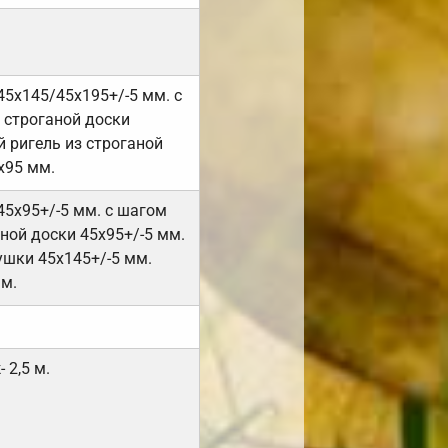
45х145/45х195+/-5 мм. с
 строганой доски
 ригель из строганой
х95 мм.
45х95+/-5 мм. с шагом
ной доски 45х95+/-5 мм.
ушки 45х145+/-5 мм.
мм.
 2,5 м.