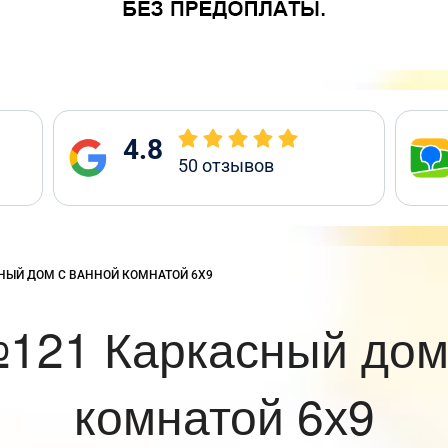
4.8
50
отзывов
:
НЫЙ ДОМ С ВАННОЙ КОМНАТОЙ 6Х9
121 Каркасный дом
комнатой 6х9