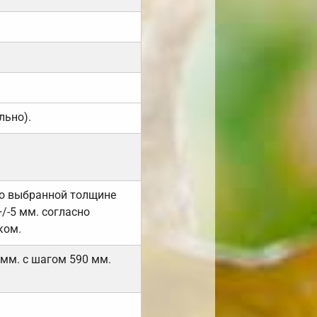
льно).
но выбранной толщине
/-5 мм. согласно
ком.
 мм. с шагом 590 мм.