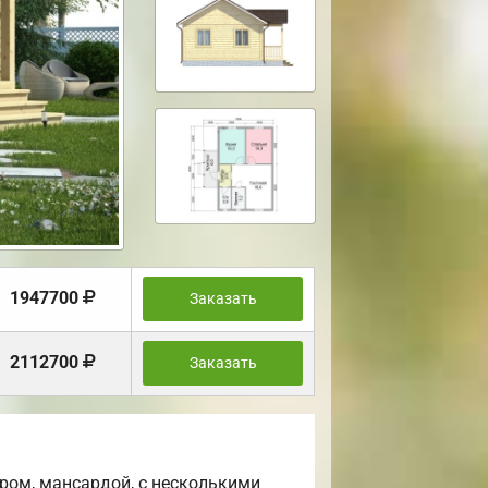
1947700
Заказать
2112700
Заказать
ром, мансардой, с несколькими