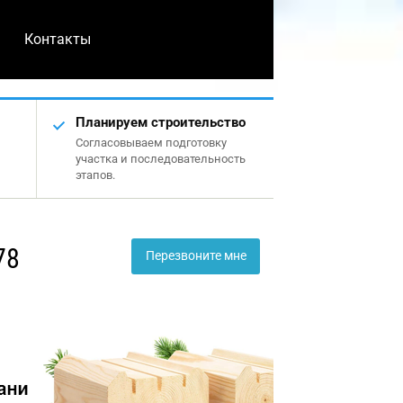
Контакты
Планируем строительство
Согласовываем подготовку
участка и последовательность
этапов.
78
Перезвоните мне