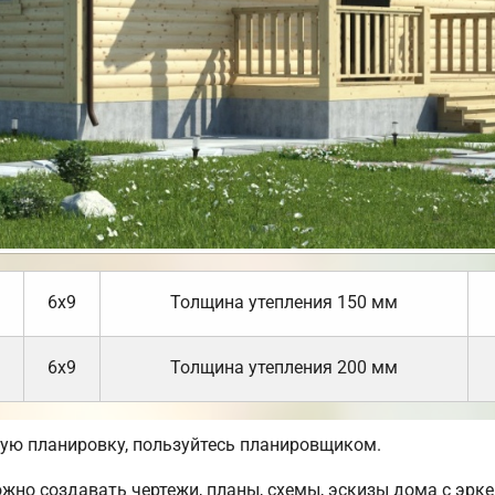
6х9
Толщина утепления 150 мм
6х9
Толщина утепления 200 мм
ую планировку, пользуйтесь планировщиком.
но создавать чертежи, планы, схемы, эскизы дома с эрке