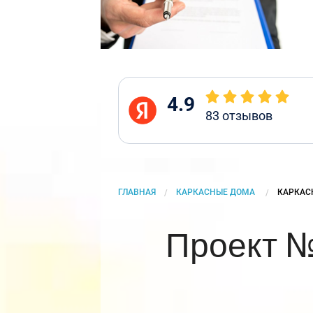
4.9
83
отзывов
ГЛАВНАЯ
КАРКАСНЫЕ ДОМА
CURRENT
КАРКАС
Проект №