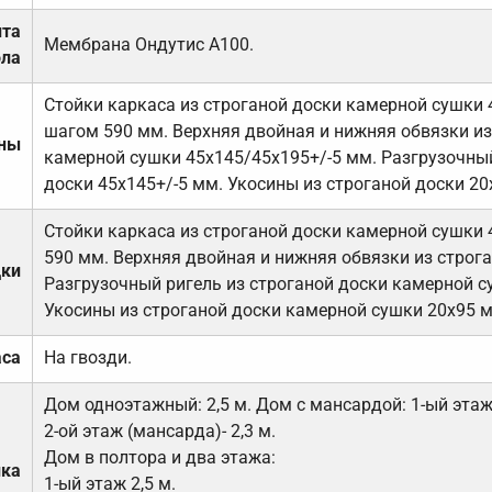
ита
Мембрана Ондутис А100.
ола
Стойки каркаса из строганой доски камерной сушки 
шагом 590 мм. Верхняя двойная и нижняя обвязки из
ены
камерной сушки 45х145/45х195+/-5 мм. Разгрузочный
доски 45х145+/-5 мм. Укосины из строганой доски 20
Стойки каркаса из строганой доски камерной сушки 
590 мм. Верхняя двойная и нижняя обвязки из строга
дки
Разгрузочный ригель из строганой доски камерной с
Укосины из строганой доски камерной сушки 20х95 
аса
На гвозди.
Дом одноэтажный: 2,5 м. Дом с мансардой: 1-ый этаж-
2-ой этаж (мансарда)- 2,3 м.
Дом в полтора и два этажа:
лка
1-ый этаж 2,5 м.