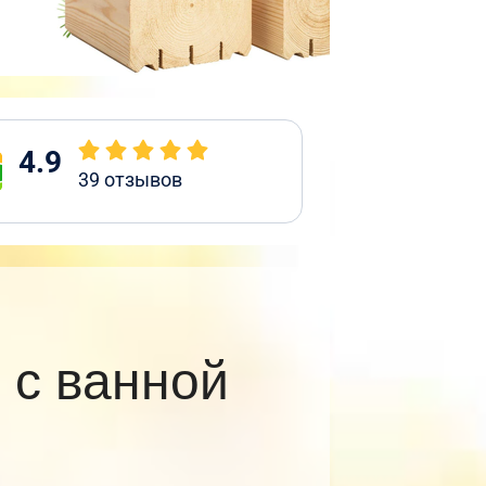
4.9
39
отзывов
 с ванной