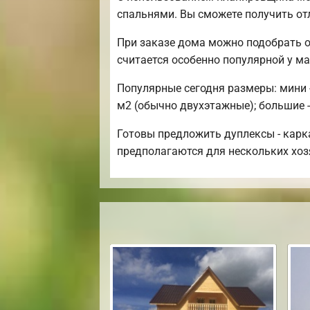
спальнями. Вы сможете получить о
При заказе дома можно подобрать о
считается особенно популярной у 
Популярные сегодня размеры: мини -
м2 (обычно двухэтажные); большие -
Готовы предложить дуплексы - карк
предполагаются для нескольких хозя