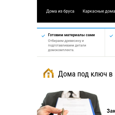
Дома из бруса
Каркасные дом
Готовим материалы сами
Отбираем древесину и
подготавливаем детали
домокомплекта.
Дома под ключ в