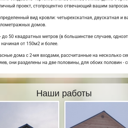
тличный проект, стопроцентно отвечающий вашим запроса
пределенный вид кровли: четырехскатная, двускатная и 
малометражных домов.
 до 50 квадратных метров (в большинстве случаев, одноэт
 начиная от 150м2 и более.
асные дома с 2-мя входами, рассчитанные на несколько с
ев, они разделены на две половины, для обоих половин - с
Наши работы