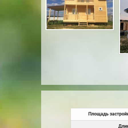
Площадь застрой
Дли