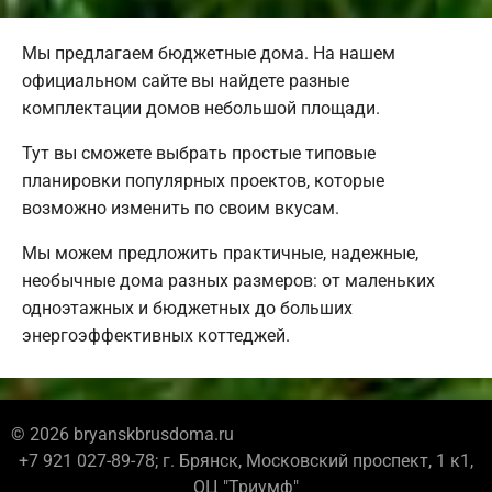
Мы предлагаем бюджетные дома. На нашем
официальном сайте вы найдете разные
комплектации домов небольшой площади.
Тут вы сможете выбрать простые типовые
планировки популярных проектов, которые
возможно изменить по своим вкусам.
Мы можем предложить практичные, надежные,
необычные дома разных размеров: от маленьких
одноэтажных и бюджетных до больших
энергоэффективных коттеджей.
© 2026 bryanskbrusdoma.ru
+7 921 027-89-78; г. Брянск, Московский проспект, 1 к1,
ОЦ "Триумф"