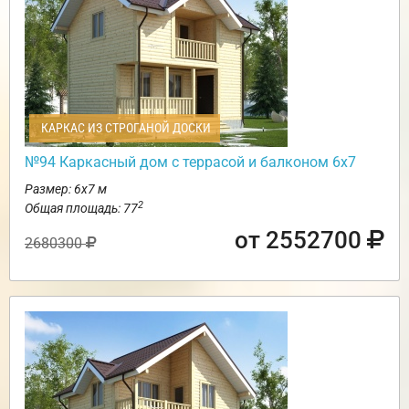
КАРКАС ИЗ СТРОГАНОЙ ДОСКИ
№94 Каркасный дом с террасой и балконом 6х7
Размер: 6х7 м
2
Общая площадь: 77
от 2552700
2680300