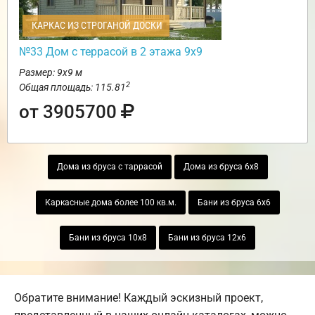
КАРКАС ИЗ СТРОГАНОЙ ДОСКИ
№33 Дом с террасой в 2 этажа 9х9
Размер: 9х9 м
2
Общая площадь: 115.81
от 3905700
Дома из бруса с таррасой
Дома из бруса 6х8
Каркасные дома более 100 кв.м.
Бани из бруса 6х6
Бани из бруса 10х8
Бани из бруса 12х6
Обратите внимание! Каждый эскизный проект,