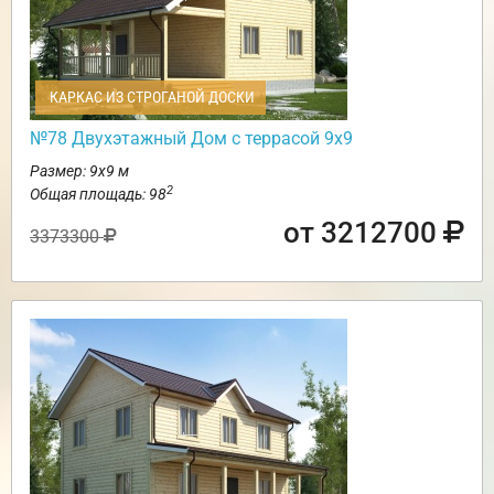
КАРКАС ИЗ СТРОГАНОЙ ДОСКИ
№78 Двухэтажный Дом с террасой 9х9
Размер: 9х9 м
2
Общая площадь: 98
от 3212700
3373300