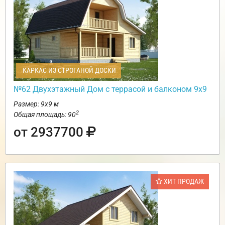
КАРКАС ИЗ СТРОГАНОЙ ДОСКИ
№62 Двухэтажный Дом с террасой и балконом 9х9
Размер: 9х9 м
2
Общая площадь: 90
от 2937700
ХИТ ПРОДАЖ