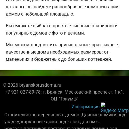
каталоге вы найдете разнообразные комплектации
домов с небольшой площадью.
Вы сможете выбрать простые типовые планировки
популярных домов с фото и ценами.
Мы можем предложить оригинальные, практичные,
качественные дома необходимых размеров: от
маленьких и бюджетных до больших коттеджей.
© 2026 bryanskbrusdoma.ru
+7 921 027-89-78; г. Брянск, Московский проспект, 1 к1,
ОЦ "Триумф"
Информация
Строительство деревянных домов: Дачные домики под
усадку, каркасные дома под ключ для пмж.
Бригада плотников постороит садовые домики для