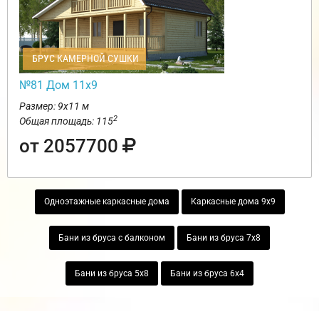
БРУС КАМЕРНОЙ СУШКИ
№81 Дом 11х9
Размер: 9х11 м
2
Общая площадь: 115
от 2057700
Одноэтажные каркасные дома
Каркасные дома 9х9
Бани из бруса с балконом
Бани из бруса 7х8
Бани из бруса 5х8
Бани из бруса 6х4