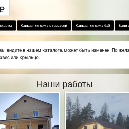
ые дома
Каркасные дома с террасой
Каркасные дома 6х5
Бани 
вы видите в нашем каталоге, может быть изменен. По жел
навес или крыльцо.
Наши работы