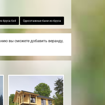
из бруса 6х4
Одноэтажные бани из бруса
анию вы сможете добавить веранду,