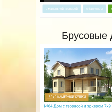
с маленькой террасой
с балконом
Брусовые 
БРУС КАМЕРНОЙ СУШКИ
№64 Дом с террасой и эркером 7х9