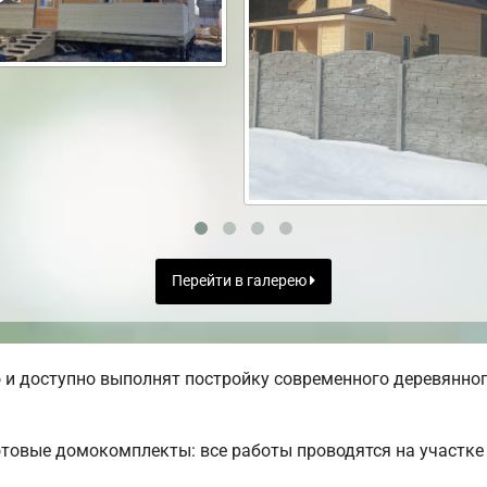
Перейти в галерею
и доступно выполнят постройку современного деревянного
товые домокомплекты: все работы проводятся на участке 