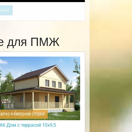
расой
ке для ПМЖ
БРУС КАМЕРНОЙ СУШКИ
66 Дом с террасой 10х9,5