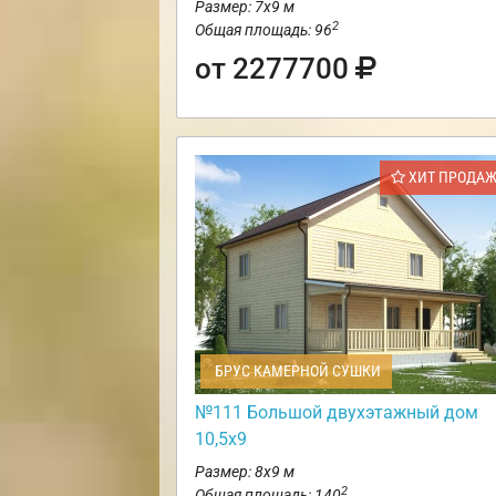
Размер: 7х9 м
2
Общая площадь: 96
от 2277700
ХИТ ПРОДА
БРУС КАМЕРНОЙ СУШКИ
№111 Большой двухэтажный дом
10,5х9
Размер: 8х9 м
2
Общая площадь: 140