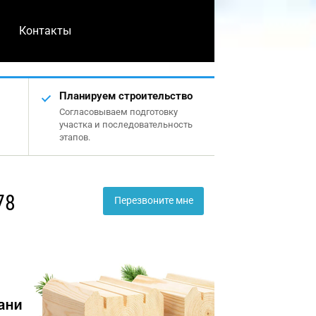
Контакты
Планируем строительство
Согласовываем подготовку
участка и последовательность
этапов.
78
Перезвоните мне