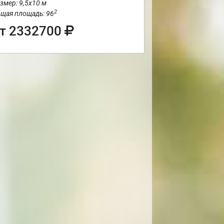
змер: 9,5х10 м
2
щая площадь: 96
т 2332700