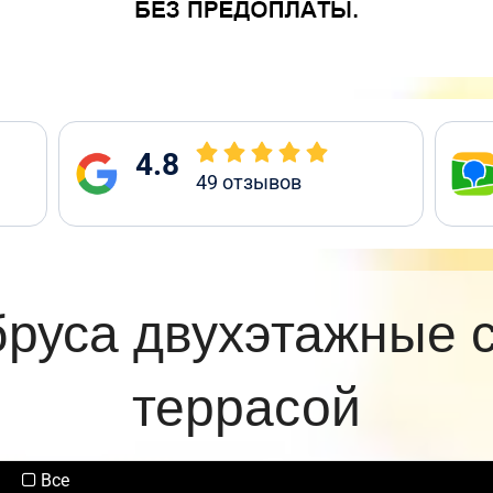
4.8
49
отзывов
бруса двухэтажные 
террасой
Все