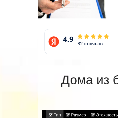
4.9
82
отзывов
Дома из 
Тип
Размер
Этажность