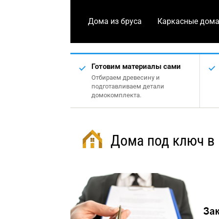
Дома из бруса
Каркасные дом
Готовим материалы сами
Отбираем древесину и
подготавливаем детали
домокомплекта.
Дома под ключ в