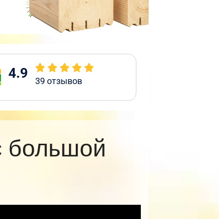
4.9
39
отзывов
с большой