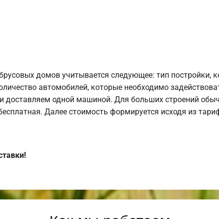
брусовых домов учитывается следующее: тип постройки, 
оличество автомобилей, которые необходимо задействоват
и доставляем одной машиной. Для больших строений обыч
 бесплатная. Далее стоимость формируется исходя из тариф
ставки!