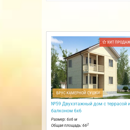
ХИТ ПРОДА
БРУС КАМЕРНОЙ СУШКИ
№59 Двухэтажный дом с террасой 
балконом 6х6
Размер: 6х6 м
2
Общая площадь: 66