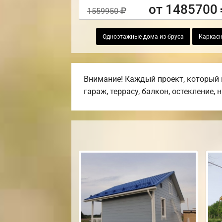
от 1485700
1559950
Одноэтажные дома из бруса
Каркас
Внимание! Каждый проект, который 
гараж, террасу, балкон, остекление, 