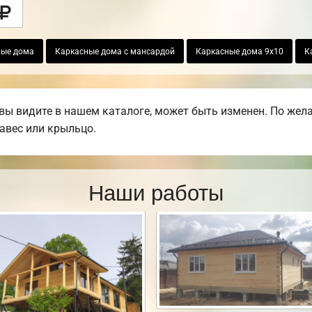
ные дома
Каркасные дома с мансардой
Каркасные дома 9х10
К
вы видите в нашем каталоге, может быть изменен. По жел
навес или крыльцо.
Наши работы